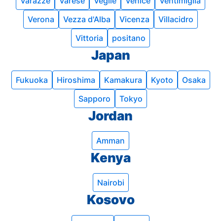
Varazze
Varese
Veglie
Venice
Ventimiglia
Verona
Vezza d'Alba
Vicenza
Villacidro
Vittoria
positano
Japan
Fukuoka
Hiroshima
Kamakura
Kyoto
Osaka
Sapporo
Tokyo
Jordan
Amman
Kenya
Nairobi
Kosovo