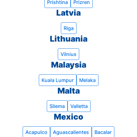
Prishtina
Prizren
Latvia
Riga
Lithuania
Vilnius
Malaysia
Kuala Lumpur
Melaka
Malta
Sliema
Valletta
Mexico
Acapulco
Aguascalientes
Bacalar