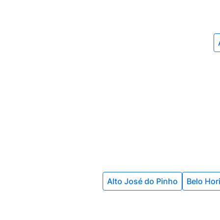
Alto José do Pinho
Belo Hor