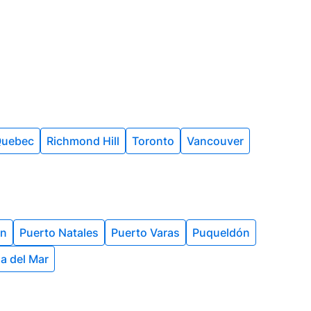
uebec
Richmond Hill
Toronto
Vancouver
n
Puerto Natales
Puerto Varas
Puqueldón
a del Mar