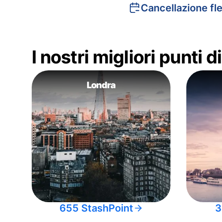
Cancellazione fle
I nostri migliori punti 
Londra
655 StashPoint
3