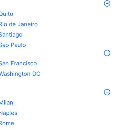
Quito
Rio de Janeiro
Santiago
Sao Paulo
San Francisco
Washington DC
Milan
Naples
Rome