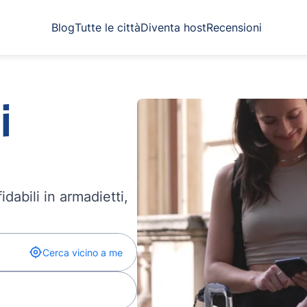
Blog
Tutte le città
Diventa host
Recensioni
i
dabili in armadietti,
Cerca vicino a me