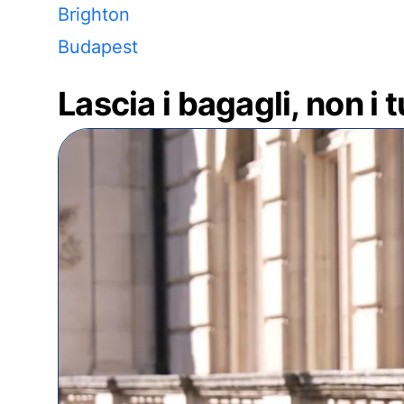
Brighton
Budapest
Lascia i bagagli, non i