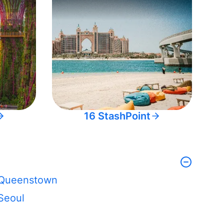
16 StashPoint
Queenstown
Seoul