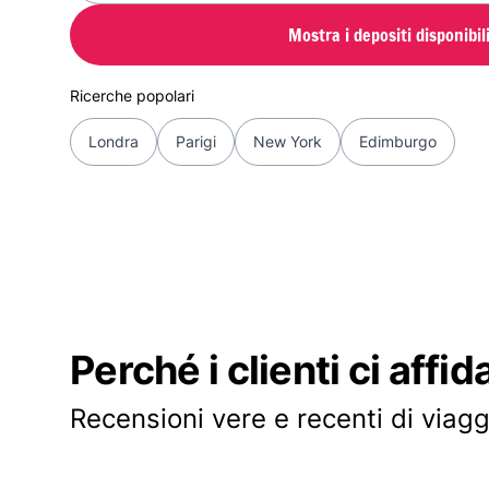
Mostra i depositi disponibil
Ricerche popolari
Londra
Parigi
New York
Edimburgo
Perché i clienti ci affid
Recensioni vere e recenti di viagg