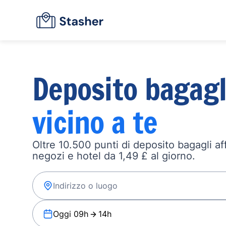
Deposito bagagl
vicino a te
Oltre 10.500 punti di deposito bagagli affi
negozi e hotel da 1,49 £ al giorno.
Oggi 09h
14h