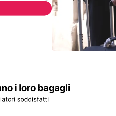
i
ano i loro bagagli
iatori soddisfatti