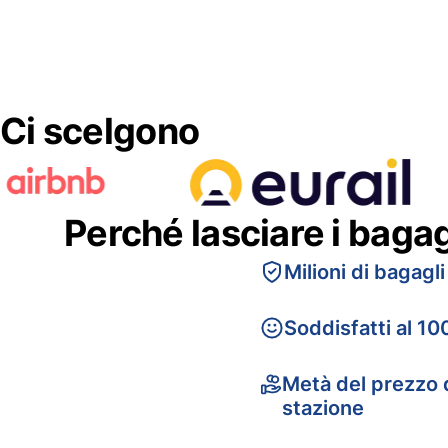
Ci scelgono
Perché lasciare i baga
Milioni di bagagli
Soddisfatti al 10
Metà del prezzo d
stazione