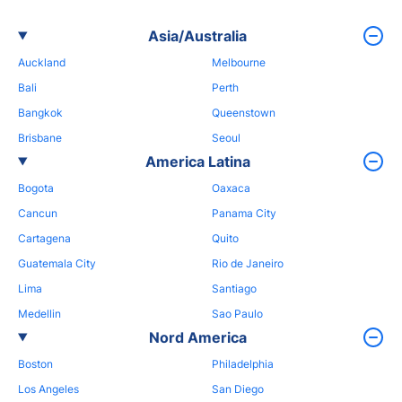
Asia/Australia
Auckland
Melbourne
Bali
Perth
Bangkok
Queenstown
Brisbane
Seoul
America Latina
Bogota
Oaxaca
Cancun
Panama City
Cartagena
Quito
Guatemala City
Rio de Janeiro
Lima
Santiago
Medellin
Sao Paulo
Nord America
Boston
Philadelphia
Los Angeles
San Diego