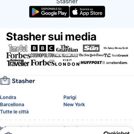
Stasher
Stasher sui media
Londra
Parigi
Barcellona
New York
Tutte le città
Informazioni
Prezzi