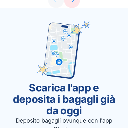
Scarica l'app e
deposita i bagagli già
da oggi
Deposito bagagli ovunque con l'app