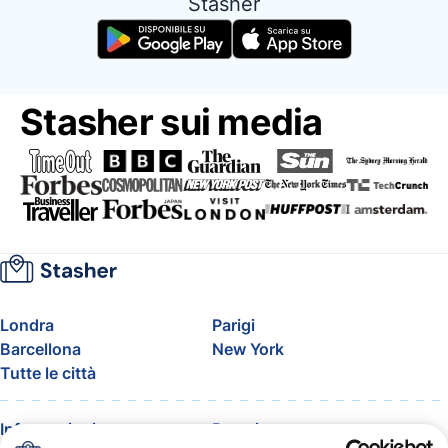
Stasher
Stasher sui media
Londra
Parigi
Barcellona
New York
Tutte le città
Informazioni
Prezzi