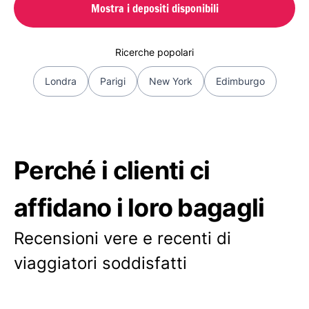
Mostra i depositi disponibili
Ricerche popolari
Londra
Parigi
New York
Edimburgo
Perché i clienti ci
affidano i loro bagagli
Recensioni vere e recenti di
viaggiatori soddisfatti