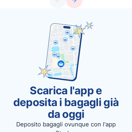
Scarica l'app e
deposita i bagagli già
da oggi
Deposito bagagli ovunque con l'app