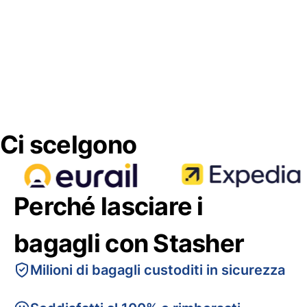
Ci scelgono
Perché lasciare i
bagagli con Stasher
Milioni di bagagli custoditi in sicurezza