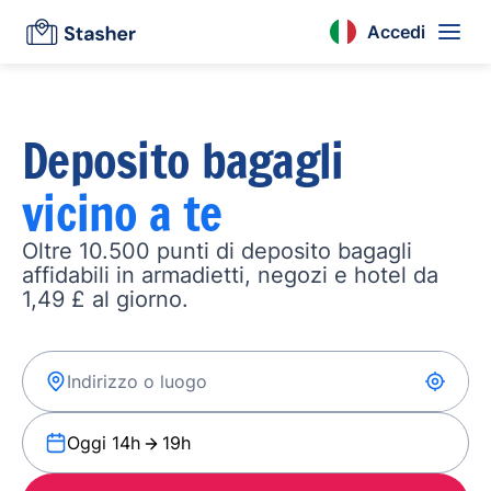
Accedi
Deposito bagagli
vicino a te
Oltre 10.500 punti di deposito bagagli
affidabili in armadietti, negozi e hotel da
1,49 £ al giorno.
Oggi 14h
19h