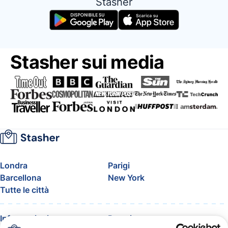
Stasher
Stasher sui media
Londra
Parigi
Barcellona
New York
Tutte le città
Informazioni
Prezzi