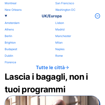
Montreal
San Francisco
New Orleans
Washington DC
UK/Europa
Amsterdam
Lisbon
Athens
Madrid
Berlin
Manchester
Brighton
Milan
Budapest
Naples
Dublin
Rome
Florence
Tutte le città
Lascia i bagagli, non i
tuoi programmi