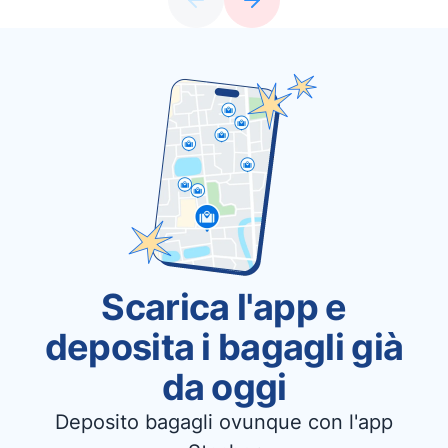
Scarica l'app e
deposita i bagagli già
da oggi
Deposito bagagli ovunque con l'app