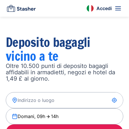
Accedi
Deposito bagagli
vicino a te
Oltre 10.500 punti di deposito bagagli
affidabili in armadietti, negozi e hotel da
1,49 £ al giorno.
Domani, 09h
14h