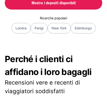
Mostra i depositi disponibili
Ricerche popolari
Londra
Parigi
New York
Edimburgo
Perché i clienti ci
affidano i loro bagagli
Recensioni vere e recenti di
viaggiatori soddisfatti