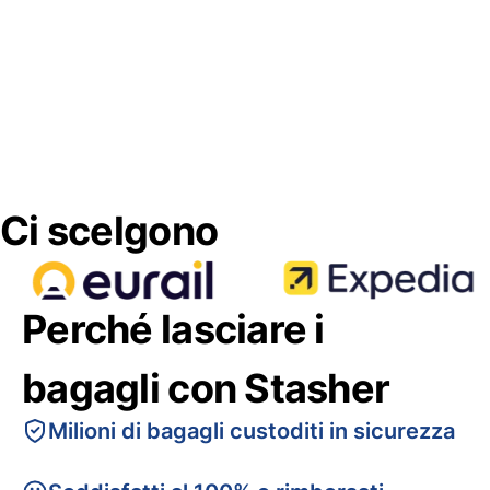
Ci scelgono
Perché lasciare i
bagagli con Stasher
Milioni di bagagli custoditi in sicurezza