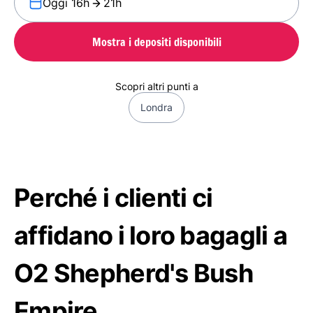
Oggi 16h
21h
Mostra i depositi disponibili
Scopri altri punti a
Londra
Perché i clienti ci
affidano i loro bagagli a
O2 Shepherd's Bush
Empire