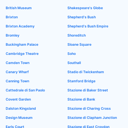
British Museum
Shakespeare's Globe
Brixton
Shepherd's Bush
Brixton Academy
Shepherd's Bush Empire
Bromley
Shoreditch
Buckingham Palace
Sloane Square
Cambridge Theatre
Soho
Camden Town
Southall
Canary Wharf
Stadio di Twickenham
Canning Town
Stamford Bridge
Cattedrale di San Paolo
Stazione di Baker Street
Covent Garden
Stazione di Bank
Dalston Kingsland
Stazione di Charing Cross
Design Museum
Stazione di Clapham Junction
Earls Court
Stazione di East Croydon