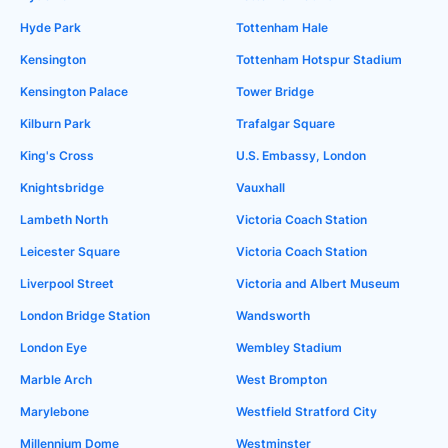
Hyde Park
Tottenham Hale
Kensington
Tottenham Hotspur Stadium
Kensington Palace
Tower Bridge
Kilburn Park
Trafalgar Square
King's Cross
U.S. Embassy, London
Knightsbridge
Vauxhall
Lambeth North
Victoria Coach Station
Leicester Square
Victoria Coach Station
Liverpool Street
Victoria and Albert Museum
London Bridge Station
Wandsworth
London Eye
Wembley Stadium
Marble Arch
West Brompton
Marylebone
Westfield Stratford City
Millennium Dome
Westminster