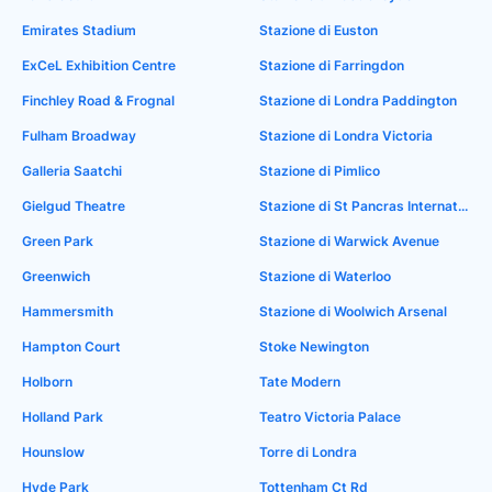
Emirates Stadium
Stazione di Euston
ExCeL Exhibition Centre
Stazione di Farringdon
Finchley Road & Frognal
Stazione di Londra Paddington
Fulham Broadway
Stazione di Londra Victoria
Galleria Saatchi
Stazione di Pimlico
Gielgud Theatre
Stazione di St Pancras International
Green Park
Stazione di Warwick Avenue
Greenwich
Stazione di Waterloo
Hammersmith
Stazione di Woolwich Arsenal
Hampton Court
Stoke Newington
Holborn
Tate Modern
Holland Park
Teatro Victoria Palace
Hounslow
Torre di Londra
Hyde Park
Tottenham Ct Rd