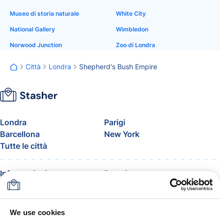
Museo di storia naturale
White City
National Gallery
Wimbledon
Norwood Junction
Zoo di Londra
Città
Londra
Shepherd's Bush Empire
Londra
Parigi
Barcellona
New York
Tutte le città
Informazioni
Prezzi
FAQ
Assistenza
Blog
Entra nel programma
affiliati di Stasher
We use cookies