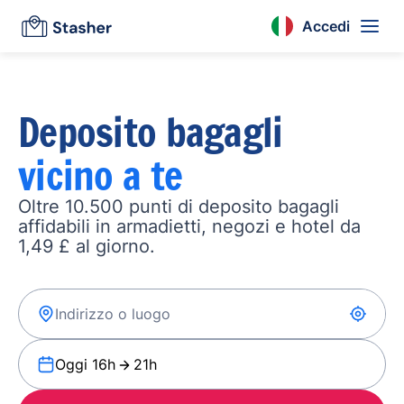
Accedi
Deposito bagagli
vicino a te
Oltre 10.500 punti di deposito bagagli
affidabili in armadietti, negozi e hotel da
1,49 £ al giorno.
Oggi 16h
21h