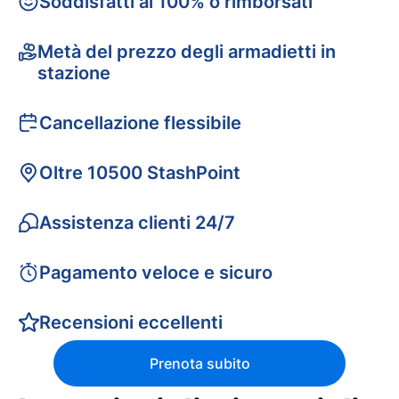
Soddisfatti al 100% o rimborsati
Metà del prezzo degli armadietti in
stazione
Cancellazione flessibile
Oltre 10500 StashPoint
Assistenza clienti 24/7
Pagamento veloce e sicuro
Recensioni eccellenti
Prenota subito