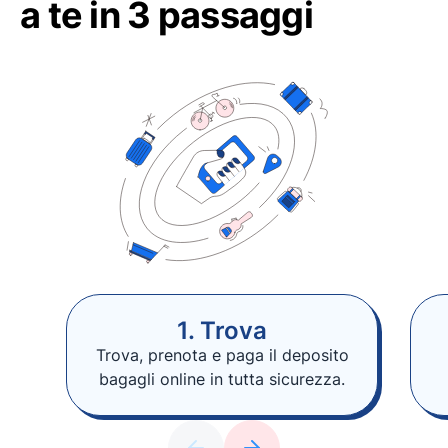
a te in 3 passaggi
1. Trova
Trova, prenota e paga il deposito
bagagli online in tutta sicurezza.