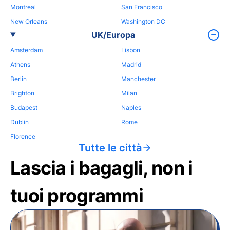
Montreal
San Francisco
New Orleans
Washington DC
UK/Europa
Amsterdam
Lisbon
Athens
Madrid
Berlin
Manchester
Brighton
Milan
Budapest
Naples
Dublin
Rome
Florence
Tutte le città
Lascia i bagagli, non i
tuoi programmi