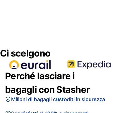
Ci scelgono
Perché lasciare i
bagagli con Stasher
Milioni di bagagli custoditi in sicurezza