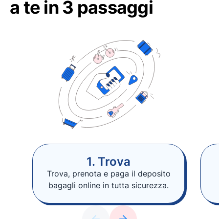
a te in 3 passaggi
1. Trova
Trova, prenota e paga il deposito
bagagli online in tutta sicurezza.