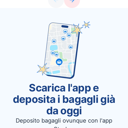
Scarica l'app e
deposita i bagagli già
da oggi
Deposito bagagli ovunque con l'app