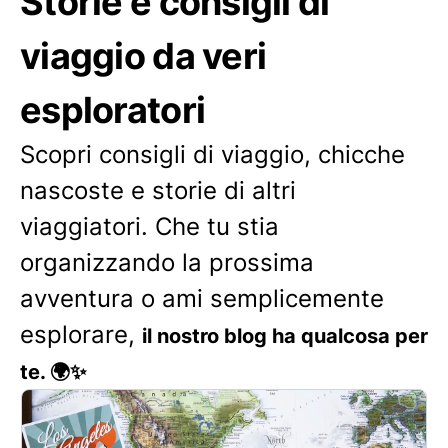
Storie e consigli di
viaggio da veri
esploratori
Scopri consigli di viaggio, chicche
nascoste e storie di altri
viaggiatori. Che tu stia
organizzando la prossima
avventura o ami semplicemente
esplorare,
il nostro blog ha qualcosa per
te. 🌍✨