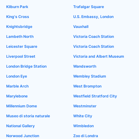
Kilburn Park
Trafalgar Square
King's Cross
U.S. Embassy, London
Knightsbridge
Vauxhall
Lambeth North
Victoria Coach Station
Leicester Square
Victoria Coach Station
Liverpool Street
Victoria and Albert Museum
London Bridge Station
Wandsworth
London Eye
Wembley Stadium
Marble Arch
West Brompton
Marylebone
Westfield Stratford City
Millennium Dome
Westminster
Museo di storia naturale
White City
National Gallery
Wimbledon
Norwood Junction
Zoo di Londra