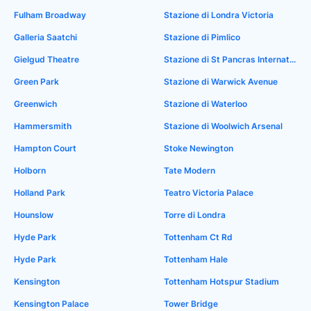
Fulham Broadway
Stazione di Londra Victoria
Galleria Saatchi
Stazione di Pimlico
Gielgud Theatre
Stazione di St Pancras International
Green Park
Stazione di Warwick Avenue
Greenwich
Stazione di Waterloo
Hammersmith
Stazione di Woolwich Arsenal
Hampton Court
Stoke Newington
Holborn
Tate Modern
Holland Park
Teatro Victoria Palace
Hounslow
Torre di Londra
Hyde Park
Tottenham Ct Rd
Hyde Park
Tottenham Hale
Kensington
Tottenham Hotspur Stadium
Kensington Palace
Tower Bridge