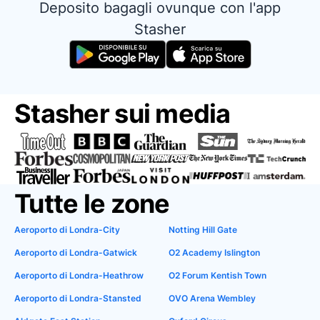
Deposito bagagli ovunque con l'app
Stasher
Stasher sui media
Tutte le zone
Aeroporto di Londra-City
Notting Hill Gate
Aeroporto di Londra-Gatwick
O2 Academy Islington
Aeroporto di Londra-Heathrow
O2 Forum Kentish Town
Aeroporto di Londra-Stansted
OVO Arena Wembley