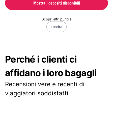
Mostra i depositi disponibili
Scopri altri punti a
Londra
Perché i clienti ci
affidano i loro bagagli
Recensioni vere e recenti di
viaggiatori soddisfatti