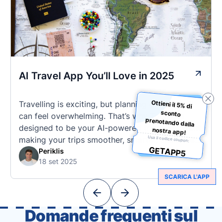
AI Travel App You’ll Love in 2025
Ottieni il 5% di
sconto
prenotando dalla
Travelling is exciting, but planning every detail
can feel overwhelming. That’s why Tourist is
designed to be your AI-powered travel assistant,
nostra app!
Usa il codice coupon:
making your trips smoother, smarter, and stress-
GETAPP5
free. 🧭 What Makes the Tourist App Unique?
Periklis
18 set 2025
Unlike standard travel apps, Tourist combines
powerful tools into one easy-to-use platform:
SCARICA L'APP
With Tourist, your trip planning becomes as
exciting …
Domande frequenti sul