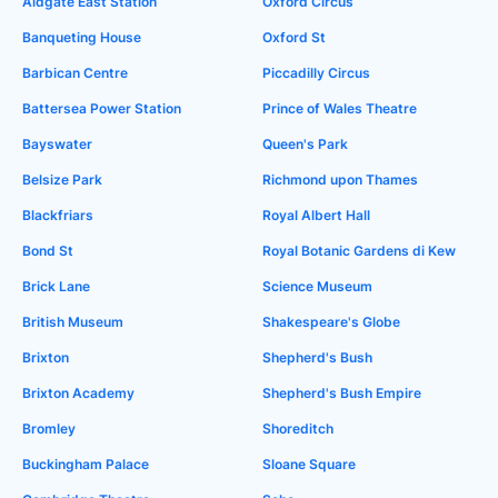
Aldgate East Station
Oxford Circus
Banqueting House
Oxford St
Barbican Centre
Piccadilly Circus
Battersea Power Station
Prince of Wales Theatre
Bayswater
Queen's Park
Belsize Park
Richmond upon Thames
Blackfriars
Royal Albert Hall
Bond St
Royal Botanic Gardens di Kew
Brick Lane
Science Museum
British Museum
Shakespeare's Globe
Brixton
Shepherd's Bush
Brixton Academy
Shepherd's Bush Empire
Bromley
Shoreditch
Buckingham Palace
Sloane Square