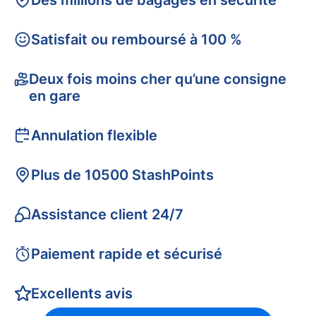
Des millions de bagages en sécurité
Satisfait ou remboursé à 100 %
Deux fois moins cher qu’une consigne
en gare
Annulation flexible
Plus de 10500 StashPoints
Assistance client 24/7
Paiement rapide et sécurisé
Excellents avis