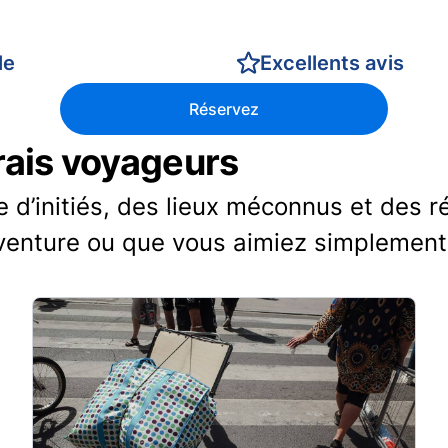
le
Excellents avis
Réservez
vrais voyageurs
d’initiés, des lieux méconnus et des r
venture ou que vous aimiez simplement