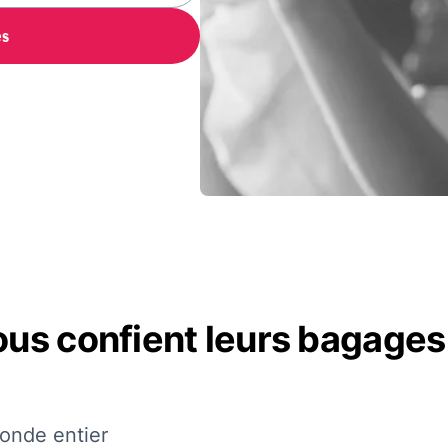
es
nous confient leurs bagag
monde entier