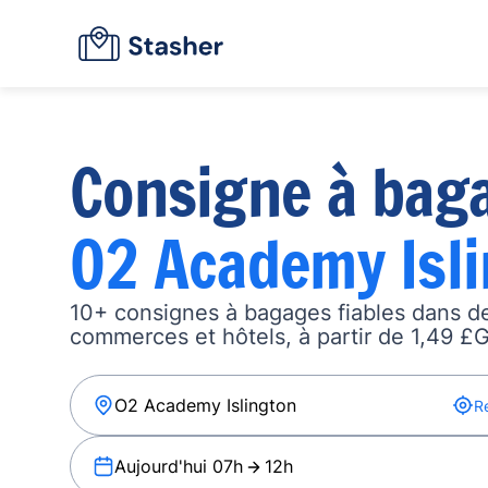
Consigne à bag
O2 Academy Isl
10+ consignes à bagages fiables dans de
commerces et hôtels, à partir de 1,49 £G
R
Aujourd'hui 07h
12h