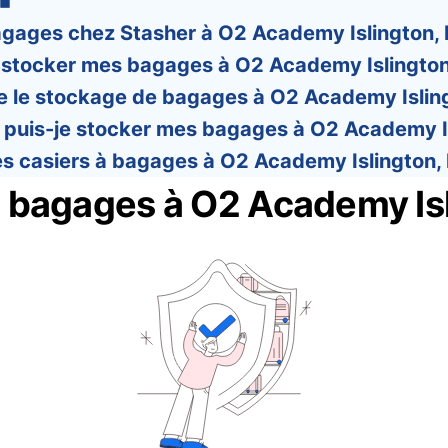
gages chez Stasher à O2 Academy Islington, L
 stocker mes bagages à O2 Academy Islington
 le stockage de bagages à O2 Academy Islin
puis-je stocker mes bagages à O2 Academy Is
des casiers à bagages à O2 Academy Islington,
bagages à O2 Academy Is