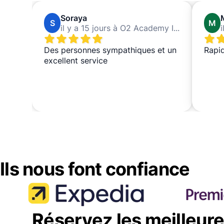
Soraya
S
M
il y a 15 jours à O2 Academy Islington
Des personnes sympathiques et un
Rapid
excellent service
Ils nous font confiance
Réservez les meilleur