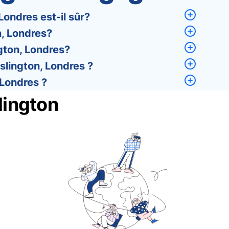
ondres est-il sûr?
, Londres?
gton, Londres?
lington, Londres ?
 Londres ?
lington