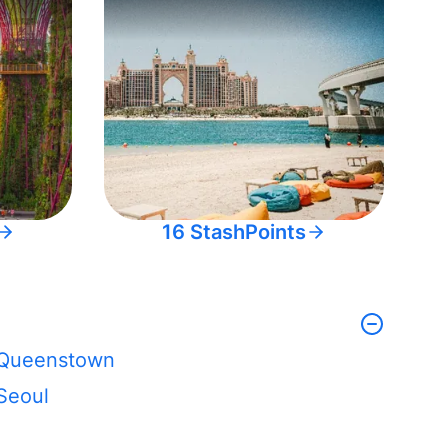
16 StashPoints
Queenstown
Seoul