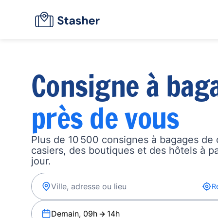
Consigne à bag
près de vous
Plus de 10 500 consignes à bagages de 
casiers, des boutiques et des hôtels à p
jour.
R
Demain, 09h
14h