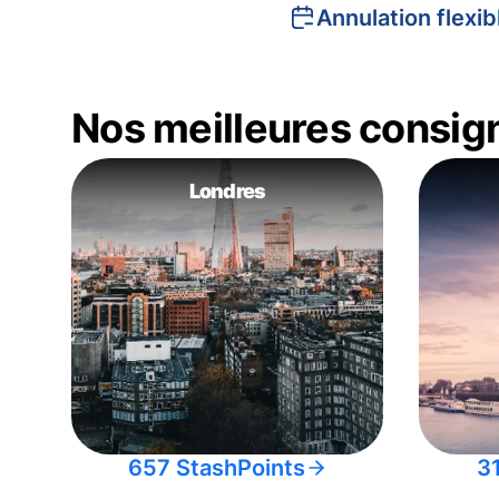
Annulation flexib
Nos meilleures consig
Londres
657 StashPoints
3