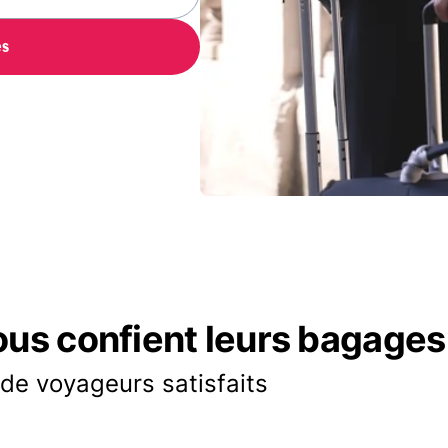
es
ous confient leurs bagages
 de voyageurs satisfaits