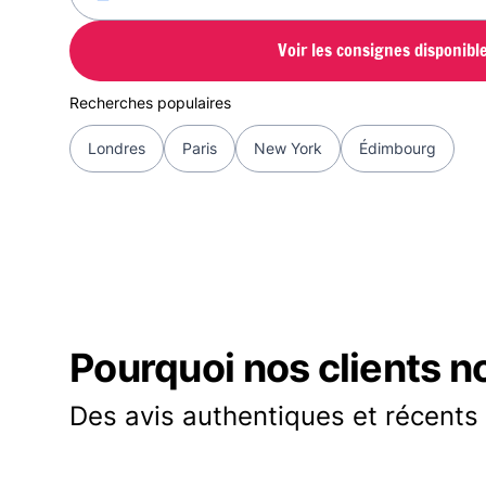
Voir les consignes disponibl
Recherches populaires
Londres
Paris
New York
Édimbourg
Pourquoi nos clients n
Des avis authentiques et récents