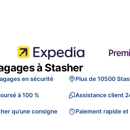
bagages à Stasher
bagages en sécurité
Plus de 10500 Stas
boursé à 100 %
Assistance client 2
cher qu’une consigne
Paiement rapide et