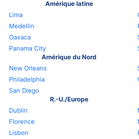
Amérique latine
Lima
Medellin
Oaxaca
Panama City
Amérique du Nord
New Orleans
Philadelphia
San Diego
R.-U./Europe
Dublin
Florence
Lisbon