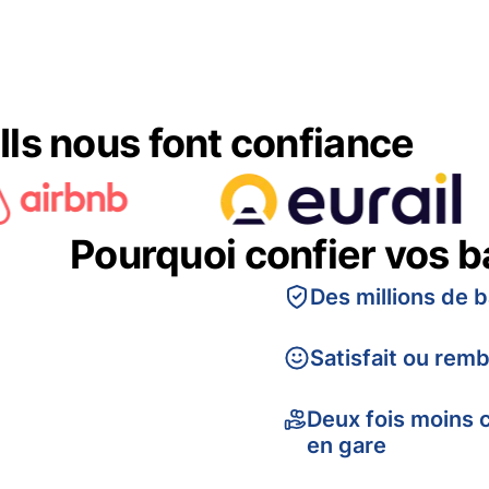
Ils nous font confiance
Pourquoi confier vos 
Des millions de 
Satisfait ou rem
Deux fois moins 
en gare