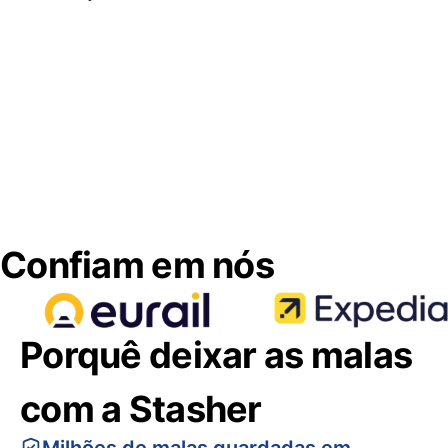
Confiam em nós
Porquê deixar as malas
com a Stasher