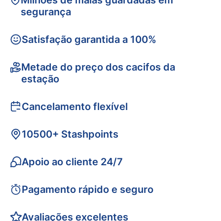
Milhões de malas guardadas em
segurança
Satisfação garantida a 100%
Metade do preço dos cacifos da
estação
Cancelamento flexível
10500+ Stashpoints
Apoio ao cliente 24/7
Pagamento rápido e seguro
Avaliações excelentes