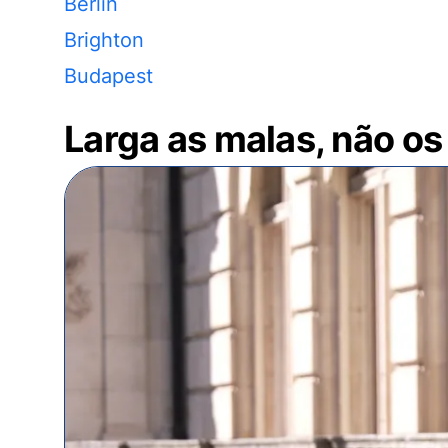
Berlin
Brighton
Budapest
Larga as malas, não os