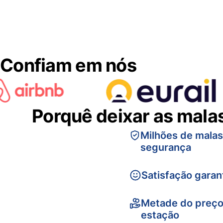
Confiam em nós
Porquê deixar as mala
Milhões de mala
segurança
Satisfação garan
Metade do preço
estação