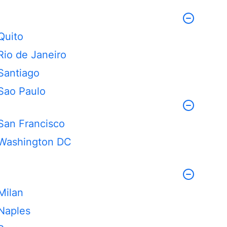
Quito
Rio de Janeiro
Santiago
Sao Paulo
San Francisco
Washington DC
Milan
Naples