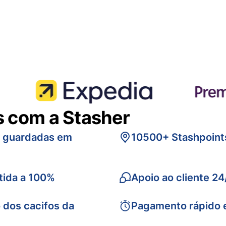
s com a Stasher
s guardadas em
10500+ Stashpoint
tida a 100%
Apoio ao cliente 24
 dos cacifos da
Pagamento rápido 