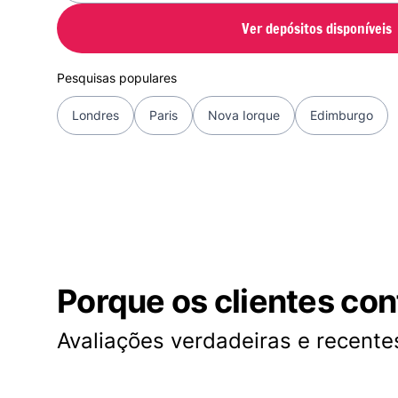
Ver depósitos disponíveis
Pesquisas populares
Londres
Paris
Nova Iorque
Edimburgo
Porque os clientes co
Avaliações verdadeiras e recentes