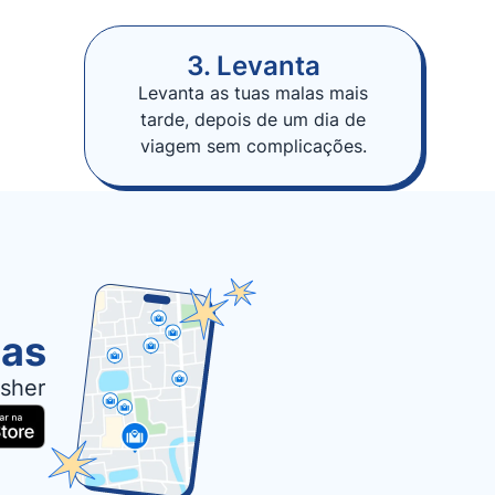
3. Levanta
Levanta as tuas malas mais
tarde, depois de um dia de
viagem sem complicações.
las
sher