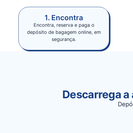
1. Encontra
Encontra, reserva e paga o
depósito de bagagem online, em
segurança.
Descarrega a 
Depó