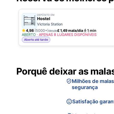
DEPÓSITO EM
Hostel
Victoria Station
4,98
(5000+)
£ 1,49 mala/dia
1 min
desde
ABERTO
·
APENAS 8 LUGARES DISPONÍVEIS
Aberto até tarde
Porquê deixar as mala
Milhões de mala
segurança
Satisfação garan