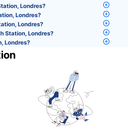
tation, Londres?
tion, Londres?
ation, Londres?
 Station, Londres?
n, Londres?
ion