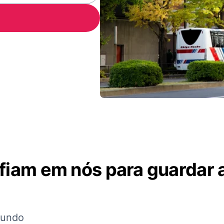
nfiam em nós para guardar 
mundo