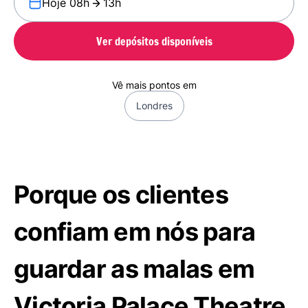
Hoje 08h
13h
Ver depósitos disponíveis
Vê mais pontos em
Londres
Porque os clientes
confiam em nós para
guardar as malas em
Victoria Palace Theatre