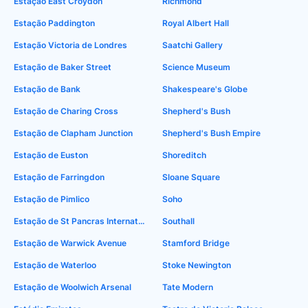
Estação East Croydon
Richmond
Estação Paddington
Royal Albert Hall
Estação Victoria de Londres
Saatchi Gallery
Estação de Baker Street
Science Museum
Estação de Bank
Shakespeare's Globe
Estação de Charing Cross
Shepherd's Bush
Estação de Clapham Junction
Shepherd's Bush Empire
Estação de Euston
Shoreditch
Estação de Farringdon
Sloane Square
Estação de Pimlico
Soho
Estação de St Pancras International
Southall
Estação de Warwick Avenue
Stamford Bridge
Estação de Waterloo
Stoke Newington
Estação de Woolwich Arsenal
Tate Modern