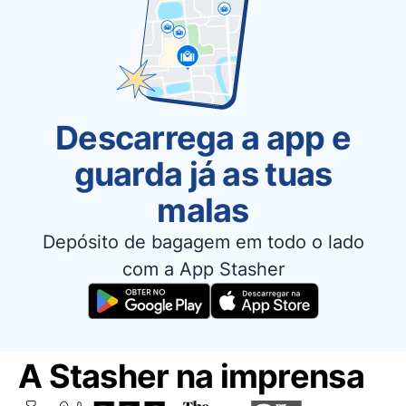
Descarrega a app e
guarda já as tuas
malas
Depósito de bagagem em todo o lado
com a App Stasher
A Stasher na imprensa