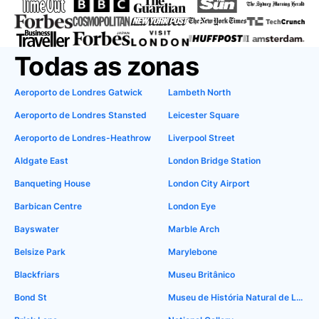
Todas as zonas
Aeroporto de Londres Gatwick
Lambeth North
Aeroporto de Londres Stansted
Leicester Square
Aeroporto de Londres-Heathrow
Liverpool Street
Aldgate East
London Bridge Station
Banqueting House
London City Airport
Barbican Centre
London Eye
Bayswater
Marble Arch
Belsize Park
Marylebone
Blackfriars
Museu Britânico
Bond St
Museu de História Natural de Londres