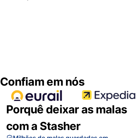
Confiam em nós
Porquê deixar as malas
com a Stasher