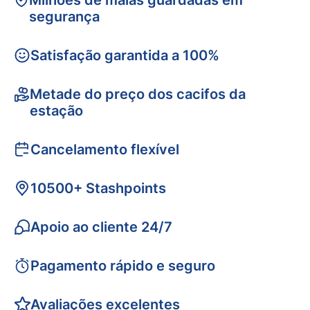
Milhões de malas guardadas em
segurança
Satisfação garantida a 100%
Metade do preço dos cacifos da
estação
Cancelamento flexível
10500+ Stashpoints
Apoio ao cliente 24/7
Pagamento rápido e seguro
Avaliações excelentes