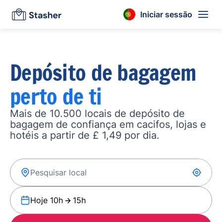
Iniciar sessão
Depósito de bagagem
perto de ti
Mais de 10.500 locais de depósito de
bagagem de confiança em cacifos, lojas e
hotéis a partir de £ 1,49 por dia.
Hoje 10h
15h