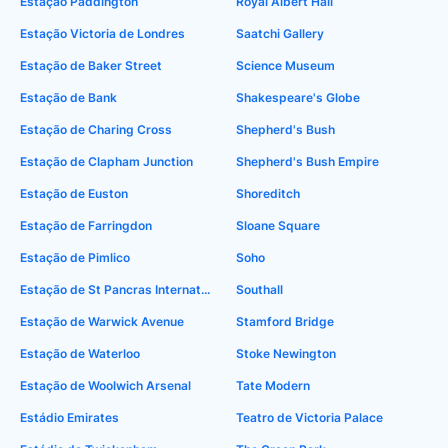
Estação Paddington
Royal Albert Hall
Estação Victoria de Londres
Saatchi Gallery
Estação de Baker Street
Science Museum
Estação de Bank
Shakespeare's Globe
Estação de Charing Cross
Shepherd's Bush
Estação de Clapham Junction
Shepherd's Bush Empire
Estação de Euston
Shoreditch
Estação de Farringdon
Sloane Square
Estação de Pimlico
Soho
Estação de St Pancras International
Southall
Estação de Warwick Avenue
Stamford Bridge
Estação de Waterloo
Stoke Newington
Estação de Woolwich Arsenal
Tate Modern
Estádio Emirates
Teatro de Victoria Palace