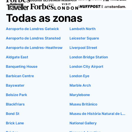
Todas as zonas
Aeroporto de Londres Gatwick
Lambeth North
Aeroporto de Londres Stansted
Leicester Square
Aeroporto de Londres-Heathrow
Liverpool Street
Aldgate East
London Bridge Station
Banqueting House
London City Airport
Barbican Centre
London Eye
Bayswater
Marble Arch
Belsize Park
Marylebone
Blackfriars
Museu Britânico
Bond St
Museu de História Natural de Londres
Brick Lane
National Gallery