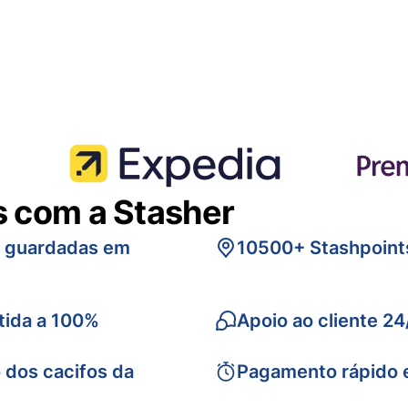
s com a Stasher
s guardadas em
10500+ Stashpoint
tida a 100%
Apoio ao cliente 24
 dos cacifos da
Pagamento rápido 