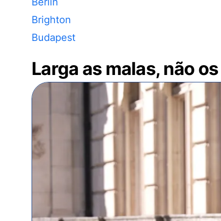
Berlin
Brighton
Budapest
Larga as malas, não os