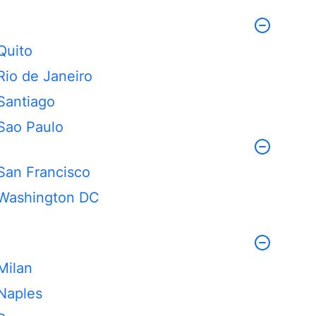
Quito
Rio de Janeiro
Santiago
Sao Paulo
San Francisco
Washington DC
Milan
Naples