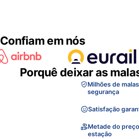
Confiam em nós
Porquê deixar as mala
Milhões de mala
segurança
Satisfação garan
Metade do preço
estação