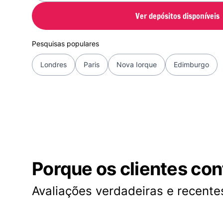
Ver depósitos disponíveis
Pesquisas populares
Londres
Paris
Nova Iorque
Edimburgo
Porque os clientes co
Avaliações verdadeiras e recentes