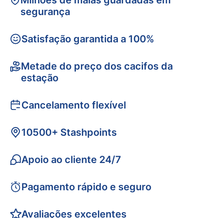
Milhões de malas guardadas em
segurança
Satisfação garantida a 100%
Metade do preço dos cacifos da
estação
Cancelamento flexível
10500+ Stashpoints
Apoio ao cliente 24/7
Pagamento rápido e seguro
Avaliações excelentes