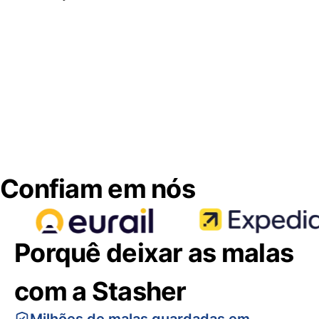
Confiam em nós
Porquê deixar as malas
com a Stasher