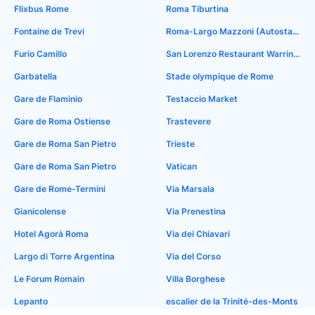
Flixbus Rome
Roma Tiburtina
Fontaine de Trevi
Roma-Largo Mazzoni (Autostaz.Tiburtina)
Furio Camillo
San Lorenzo Restaurant Warrington
Garbatella
Stade olympique de Rome
Gare de Flaminio
Testaccio Market
Gare de Roma Ostiense
Trastevere
Gare de Roma San Pietro
Trieste
Gare de Roma San Pietro
Vatican
Gare de Rome-Termini
Via Marsala
Gianicolense
Via Prenestina
Hotel Agorà Roma
Via dei Chiavari
Largo di Torre Argentina
Via del Corso
Le Forum Romain
Villa Borghese
Lepanto
escalier de la Trinité-des-Monts