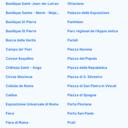
Basilique Saint-Jean-de-Latran
Ottaviano
Basilique Sainte - Marie - Majeure
Palazzo delle Esposizioni
Basilique St Pierre
Panthéon
Basilique St Pierre
Parc régional de l'Appia antica
Bocca della Verità
Parioli
Campo de' Fiori
Piazza Navona
Cavour Esquilino
Piazza del Popolo
Château Saint - Ange
Piazza della Repubblica
Circus Maximus
Piazza di S. Silvestro
Colisée de Rome
Piazza di San Pietro in Vincoli
Cælius
Piazza di Spagna
Esposizione Universale di Roma
Porta Pinciana
Fiera
Porta San Paolo
Fiera di Roma
Prati