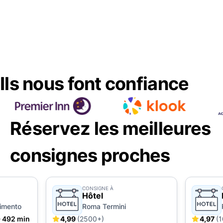
Ils nous font confiance
Réservez les meilleures
consignes proches
CONSIGNE À
Hôtel
gimento
Roma Termini
492 min
4,99
(2500+)
4,97
(