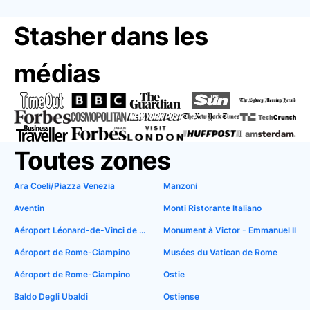
Stasher dans les
médias
Toutes zones
Ara Coeli/Piazza Venezia
Manzoni
Aventin
Monti Ristorante Italiano
Aéroport Léonard-de-Vinci de Rome Fiumicino
Monument à Victor - Emmanuel II
Aéroport de Rome-Ciampino
Musées du Vatican de Rome
Aéroport de Rome-Ciampino
Ostie
Baldo Degli Ubaldi
Ostiense