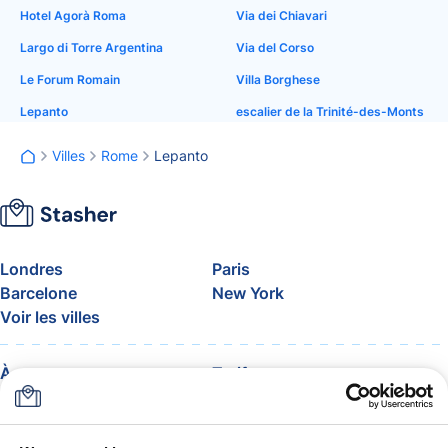
Hotel Agorà Roma
Via dei Chiavari
Largo di Torre Argentina
Via del Corso
Le Forum Romain
Villa Borghese
Lepanto
escalier de la Trinité-des-Monts
Villes
Rome
Lepanto
Londres
Paris
Barcelone
New York
Voir les villes
À propos
Tarifs
FAQ
Assistance
Blog
Rejoignez le programme
d’affiliation Stasher