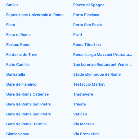
Cælius
Piazza di Spagna
Esposizione Universale di Roma
Porta Pinciana
Fiera
Porta San Paolo
Fiera di Roma
Prati
Flixbus Rome
Roma Tiburtina
Fontaine de Trevi
Roma-Largo Mazzoni (Autostaz.Tiburtina)
Furio Camillo
San Lorenzo Restaurant Warrington
Garbatella
Stade olympique de Rome
Gare de Flaminio
Testaccio Market
Gare de Roma Ostiense
Trastevere
Gare de Roma San Pietro
Trieste
Gare de Roma San Pietro
Vatican
Gare de Rome-Termini
Via Marsala
Gianicolense
Via Prenestina