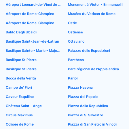
Aéroport Léonard-de-Vinci de Rome Fiumicino
Monument à Victor - Emmanuel II
Aéroport de Rome-Ciampino
Musées du Vatican de Rome
Aéroport de Rome-Ciampino
Ostie
Baldo Degli Ubaldi
Ostiense
Basilique Saint-Jean-de-Latran
Ottaviano
Basilique Sainte - Marie - Majeure
Palazzo delle Esposizioni
Basilique St Pierre
Panthéon
Basilique St Pierre
Parc régional de l'Appia antica
Bocca della Verità
Parioli
Campo de' Fiori
Piazza Navona
Cavour Esquilino
Piazza del Popolo
Château Saint - Ange
Piazza della Repubblica
Circus Maximus
Piazza di S. Silvestro
Colisée de Rome
Piazza di San Pietro in Vincoli