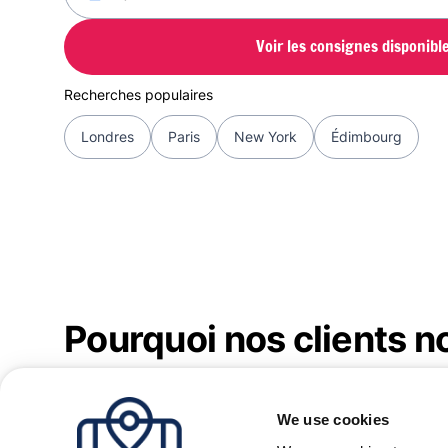
Voir les consignes disponibl
Recherches populaires
Londres
Paris
New York
Édimbourg
Pourquoi nos clients n
Des avis authentiques et récents
We use cookies