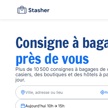
Consigne à bag
près de vous
Plus de 10 500 consignes à bagages de 
casiers, des boutiques et des hôtels à p
jour.
R
Aujourd'hui 10h
15h