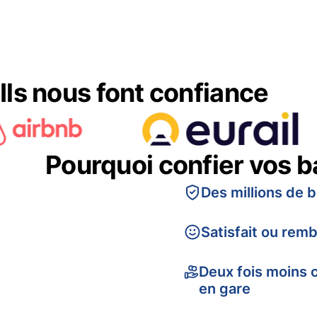
Ils nous font confiance
Pourquoi confier vos 
Des millions de 
Satisfait ou rem
Deux fois moins 
en gare