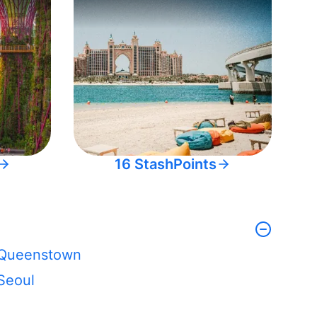
16 StashPoints
Queenstown
Seoul