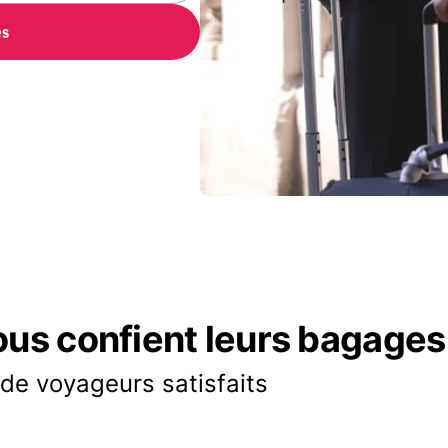
es
ous confient leurs bagages
 de voyageurs satisfaits