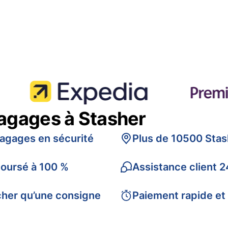
bagages à Stasher
bagages en sécurité
Plus de 10500 Stas
boursé à 100 %
Assistance client 2
cher qu’une consigne
Paiement rapide et