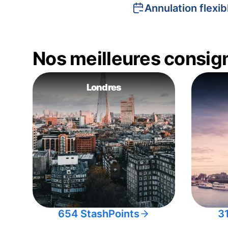
Annulation flexib
Nos meilleures consig
Londres
654 StashPoints
3