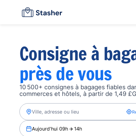
Consigne à bag
près de vous
10 500+ consignes à bagages fiables dan
commerces et hôtels, à partir de 1,49 £G
R
Aujourd'hui 09h
14h