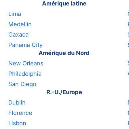
Amérique latine
Lima
Medellin
Oaxaca
Panama City
Amérique du Nord
New Orleans
Philadelphia
San Diego
R.-U./Europe
Dublin
Florence
Lisbon