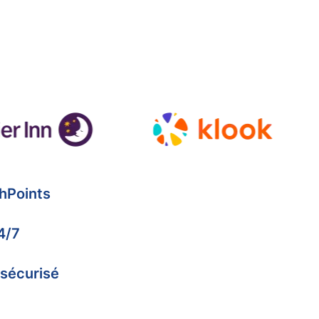
hPoints
4/7
 sécurisé