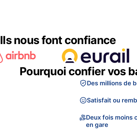
Ils nous font confiance
Pourquoi confier vos 
Des millions de 
Satisfait ou rem
Deux fois moins 
en gare