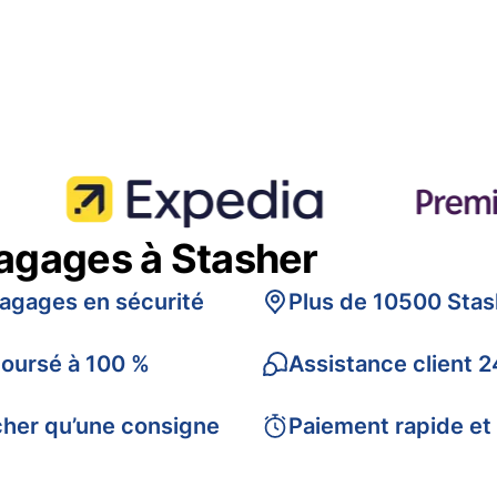
bagages à Stasher
bagages en sécurité
Plus de 10500 Stas
boursé à 100 %
Assistance client 2
cher qu’une consigne
Paiement rapide et