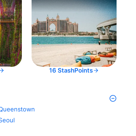
16 StashPoints
Queenstown
Seoul