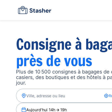
Consigne à bag
près de vous
Plus de 10 500 consignes à bagages de 
casiers, des boutiques et des hôtels à p
jour.
R
Aujourd'hui 14h
19h