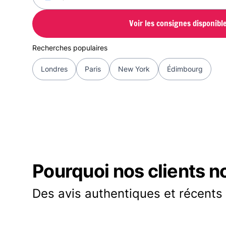
Voir les consignes disponibl
Recherches populaires
Londres
Paris
New York
Édimbourg
Pourquoi nos clients n
Des avis authentiques et récents