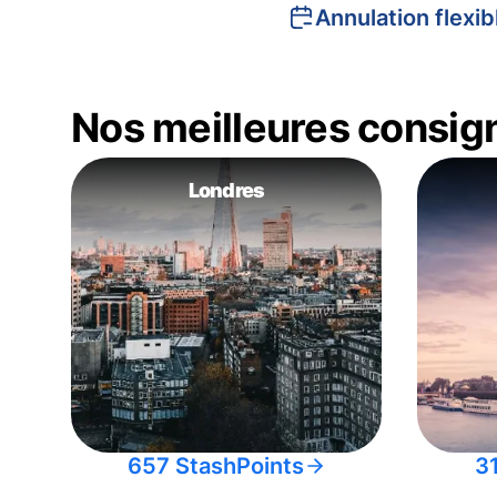
Annulation flexib
Nos meilleures consig
Londres
657 StashPoints
3