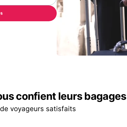
es
ous confient leurs bagages
 de voyageurs satisfaits