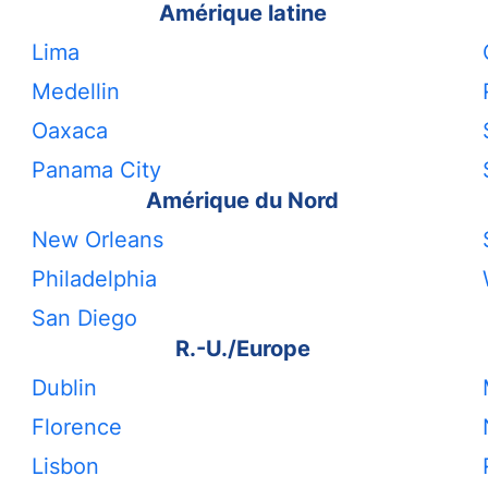
Amérique latine
Lima
Medellin
Oaxaca
Panama City
Amérique du Nord
New Orleans
Philadelphia
San Diego
R.-U./Europe
Dublin
Florence
Lisbon