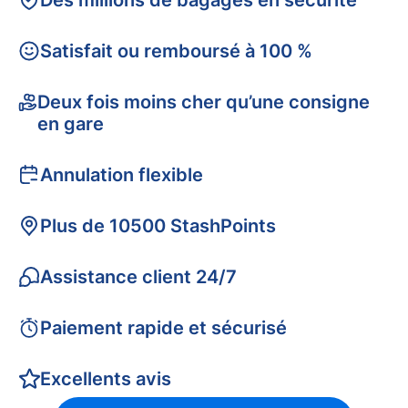
Des millions de bagages en sécurité
Satisfait ou remboursé à 100 %
Deux fois moins cher qu’une consigne
en gare
Annulation flexible
Plus de 10500 StashPoints
Assistance client 24/7
Paiement rapide et sécurisé
Excellents avis