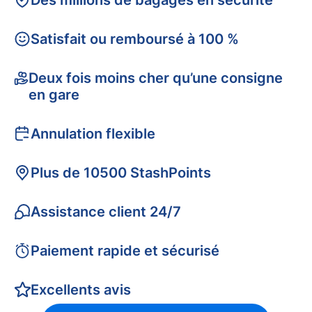
Des millions de bagages en sécurité
Satisfait ou remboursé à 100 %
Deux fois moins cher qu’une consigne
en gare
Annulation flexible
Plus de 10500 StashPoints
Assistance client 24/7
Paiement rapide et sécurisé
Excellents avis