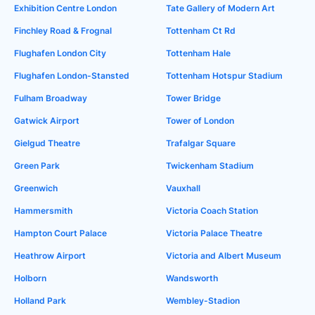
Exhibition Centre London
Tate Gallery of Modern Art
Finchley Road & Frognal
Tottenham Ct Rd
Flughafen London City
Tottenham Hale
Flughafen London-Stansted
Tottenham Hotspur Stadium
Fulham Broadway
Tower Bridge
Gatwick Airport
Tower of London
Gielgud Theatre
Trafalgar Square
Green Park
Twickenham Stadium
Greenwich
Vauxhall
Hammersmith
Victoria Coach Station
Hampton Court Palace
Victoria Palace Theatre
Heathrow Airport
Victoria and Albert Museum
Holborn
Wandsworth
Holland Park
Wembley-Stadion