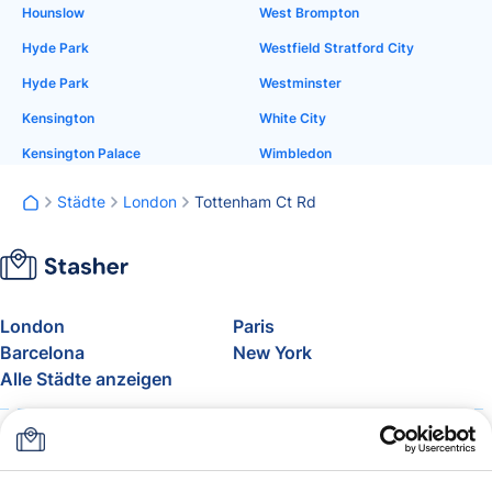
Hounslow
West Brompton
Hyde Park
Westfield Stratford City
Hyde Park
Westminster
Kensington
White City
Kensington Palace
Wimbledon
Städte
London
Tottenham Ct Rd
London
Paris
Barcelona
New York
Alle Städte anzeigen
Über uns
Preise
FAQ
Support