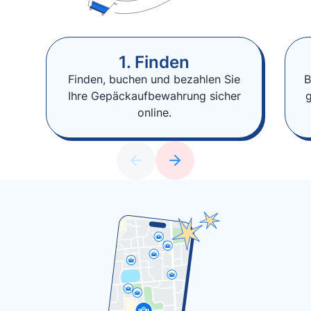
1. Finden
Finden, buchen und bezahlen Sie
B
Ihre Gepäckaufbewahrung sicher
online.