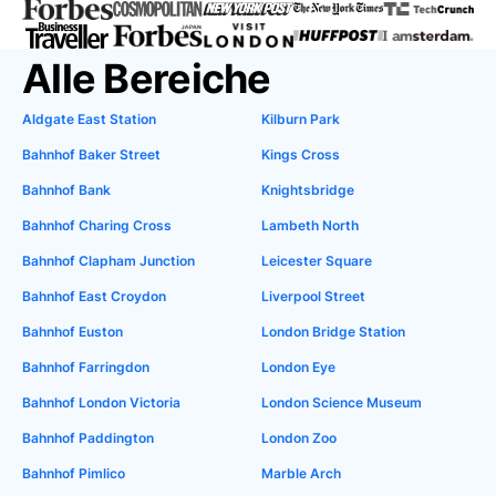
Alle Bereiche
Aldgate East Station
Kilburn Park
Bahnhof Baker Street
Kings Cross
Bahnhof Bank
Knightsbridge
Bahnhof Charing Cross
Lambeth North
Bahnhof Clapham Junction
Leicester Square
Bahnhof East Croydon
Liverpool Street
Bahnhof Euston
London Bridge Station
Bahnhof Farringdon
London Eye
Bahnhof London Victoria
London Science Museum
Bahnhof Paddington
London Zoo
Bahnhof Pimlico
Marble Arch