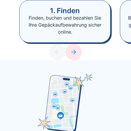
1. Finden
Finden, buchen und bezahlen Sie
B
Ihre Gepäckaufbewahrung sicher
online.