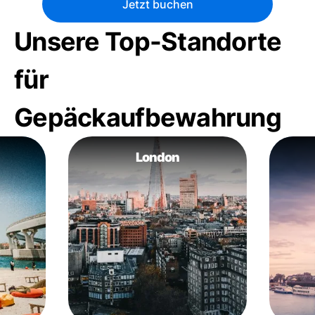
Jetzt buchen
Unsere Top-Standorte
für
Gepäckaufbewahrung
London