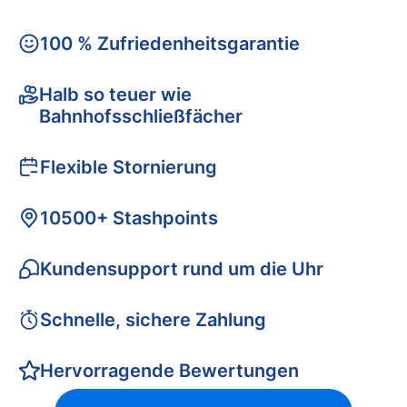
100 % Zufriedenheitsgarantie
Halb so teuer wie
Bahnhofsschließfächer
Flexible Stornierung
10500+ Stashpoints
Kundensupport rund um die Uhr
Schnelle, sichere Zahlung
Hervorragende Bewertungen