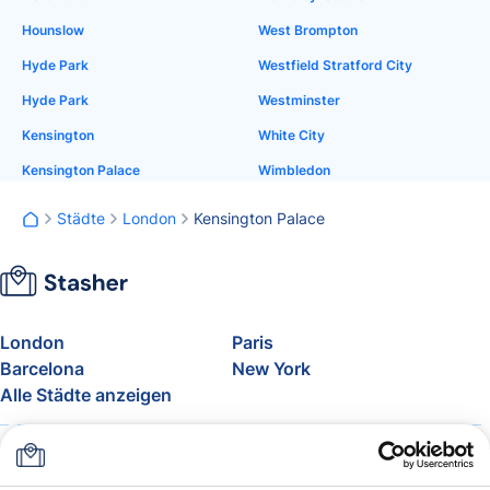
Hounslow
West Brompton
Hyde Park
Westfield Stratford City
Hyde Park
Westminster
Kensington
White City
Kensington Palace
Wimbledon
Städte
London
Kensington Palace
London
Paris
Barcelona
New York
Alle Städte anzeigen
Über uns
Preise
FAQ
Support