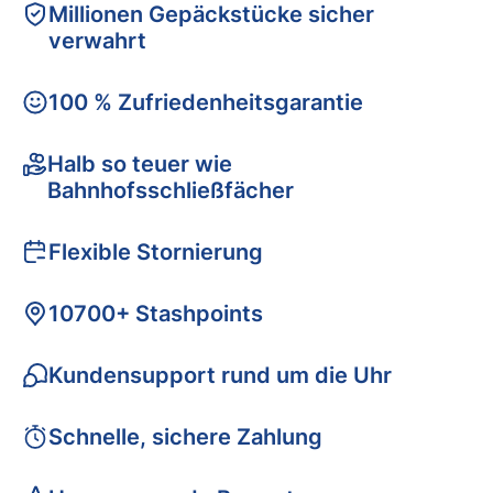
Millionen Gepäckstücke sicher
verwahrt
100 % Zufriedenheitsgarantie
Halb so teuer wie
Bahnhofsschließfächer
Flexible Stornierung
10700+ Stashpoints
Kundensupport rund um die Uhr
Schnelle, sichere Zahlung