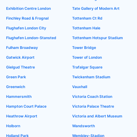
Exhibition Centre London
Tate Gallery of Modern Art
Finchley Road & Frognal
Tottenham Ct Rd
Flughafen London City
Tottenham Hale
Flughafen London-Stansted
Tottenham Hotspur Stadium
Fulham Broadway
Tower Bridge
Gatwick Airport
Tower of London
Gielgud Theatre
Trafalgar Square
Green Park
Twickenham Stadium
Greenwich
Vauxhall
Hammersmith
Victoria Coach Station
Hampton Court Palace
Victoria Palace Theatre
Heathrow Airport
Victoria and Albert Museum
Holborn
Wandsworth
Holland Park
Wembley-Stadion