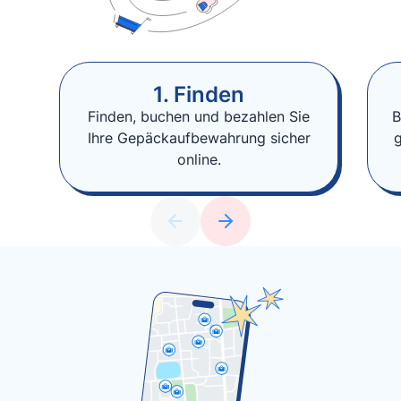
1. Finden
Finden, buchen und bezahlen Sie
B
Ihre Gepäckaufbewahrung sicher
online.