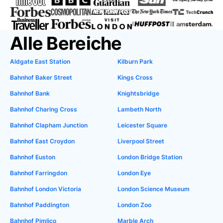
Alle Bereiche
Aldgate East Station
Kilburn Park
Bahnhof Baker Street
Kings Cross
Bahnhof Bank
Knightsbridge
Bahnhof Charing Cross
Lambeth North
Bahnhof Clapham Junction
Leicester Square
Bahnhof East Croydon
Liverpool Street
Bahnhof Euston
London Bridge Station
Bahnhof Farringdon
London Eye
Bahnhof London Victoria
London Science Museum
Bahnhof Paddington
London Zoo
Bahnhof Pimlico
Marble Arch