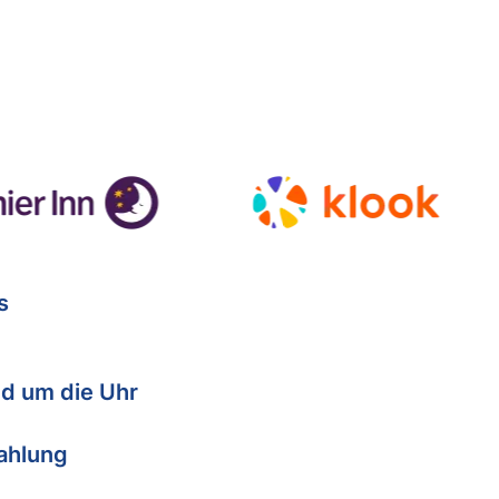
s
d um die Uhr
Zahlung