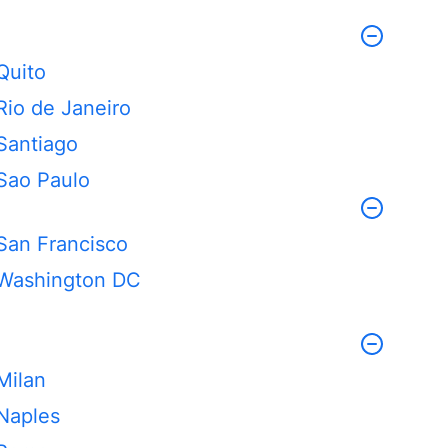
Quito
Rio de Janeiro
Santiago
Sao Paulo
San Francisco
Washington DC
Milan
Naples