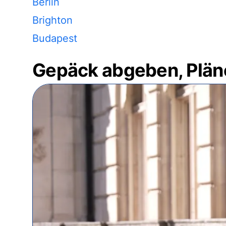
Berlin
Brighton
Budapest
Gepäck abgeben, Plän