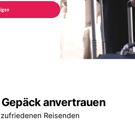
igen
 Gepäck anvertrauen
 zufriedenen Reisenden