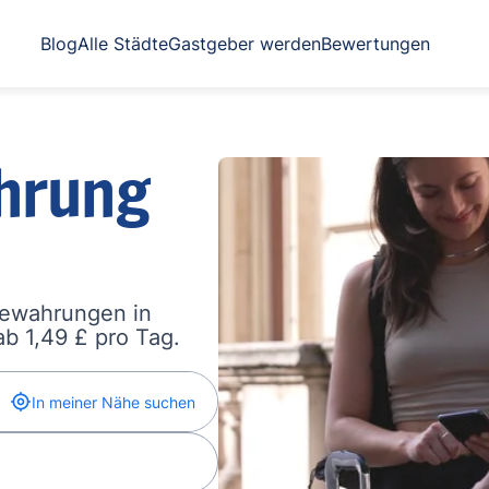
Blog
Alle Städte
Gastgeber werden
Bewertungen
hrung
bewahrungen in
b 1,49 £ pro Tag.
In meiner Nähe suchen