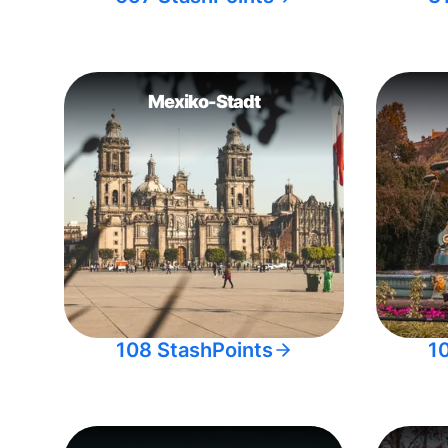
Mexiko-Stadt
108 StashPoints
1