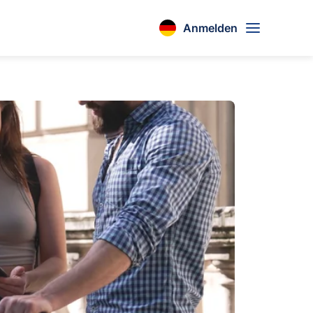
Anmelden