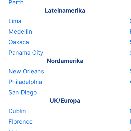
Perth
Lateinamerika
Lima
Medellin
Oaxaca
Panama City
Nordamerika
New Orleans
Philadelphia
San Diego
UK/Europa
Dublin
Florence