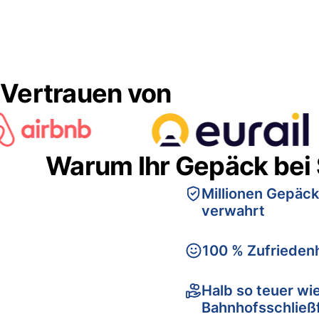
Vertrauen von
Warum Ihr Gepäck bei
Millionen Gepäck
verwahrt
100 % Zufriedenh
Halb so teuer wi
Bahnhofsschließ