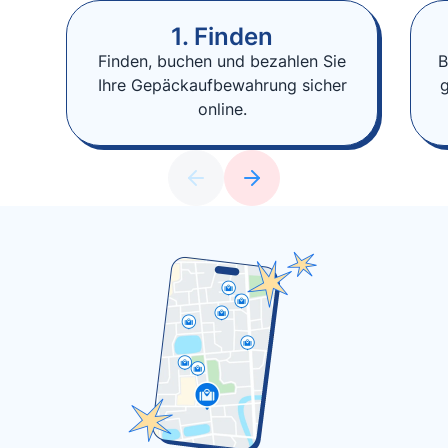
1. Finden
Finden, buchen und bezahlen Sie
B
Ihre Gepäckaufbewahrung sicher
online.