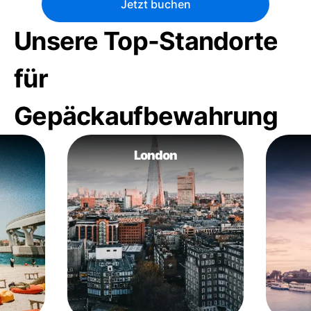
Jetzt buchen
Unsere Top-Standorte
für
Gepäckaufbewahrung
London