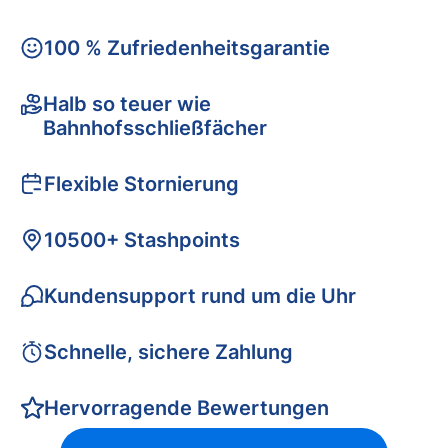
100 % Zufriedenheitsgarantie
Halb so teuer wie
Bahnhofsschließfächer
Flexible Stornierung
10500+ Stashpoints
Kundensupport rund um die Uhr
Schnelle, sichere Zahlung
Hervorragende Bewertungen