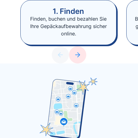
1. Finden
Finden, buchen und bezahlen Sie
B
Ihre Gepäckaufbewahrung sicher
online.