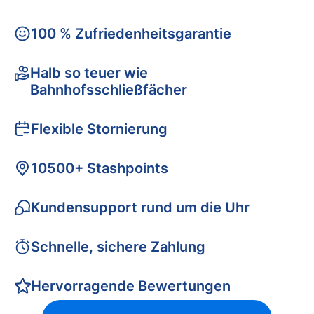
100 % Zufriedenheitsgarantie
Halb so teuer wie
Bahnhofsschließfächer
Flexible Stornierung
10500+ Stashpoints
Kundensupport rund um die Uhr
Schnelle, sichere Zahlung
Hervorragende Bewertungen