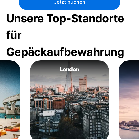
Jetzt buchen
Unsere Top-Standorte
für
Gepäckaufbewahrung
London