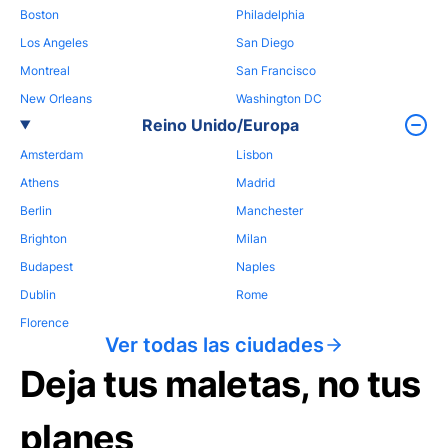
Boston
Philadelphia
Los Angeles
San Diego
Montreal
San Francisco
New Orleans
Washington DC
Reino Unido/Europa
Amsterdam
Lisbon
Athens
Madrid
Berlin
Manchester
Brighton
Milan
Budapest
Naples
Dublin
Rome
Florence
Ver todas las ciudades
Deja tus maletas, no tus
planes