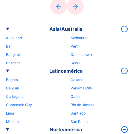
Asia/Australia
Auckland
Melbourne
Bali
Perth
Bangkok
Queenstown
Brisbane
Seoul
Latinoamérica
Bogota
Oaxaca
Cancun
Panama City
Cartagena
Quito
Guatemala City
Rio de Janeiro
Lima
Santiago
Medellin
Sao Paulo
Norteamérica