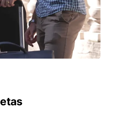
letas