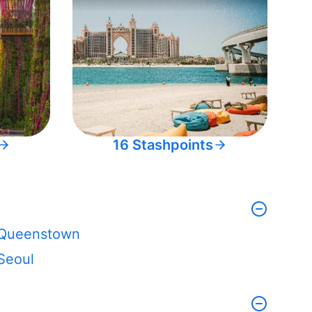
16 Stashpoints
Queenstown
Seoul