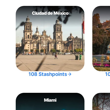
Ciudad de México
108 Stashpoints
1
Miami