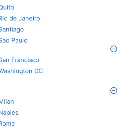
Quito
Rio de Janeiro
Santiago
Sao Paulo
San Francisco
Washington DC
Milan
Naples
Rome