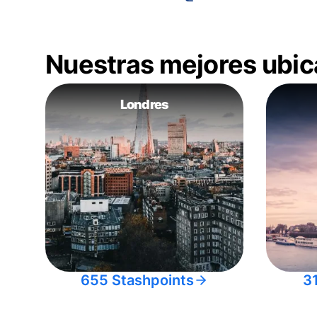
Nuestras mejores ubic
Londres
655 Stashpoints
3