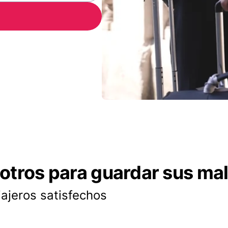
otros para guardar sus ma
iajeros satisfechos