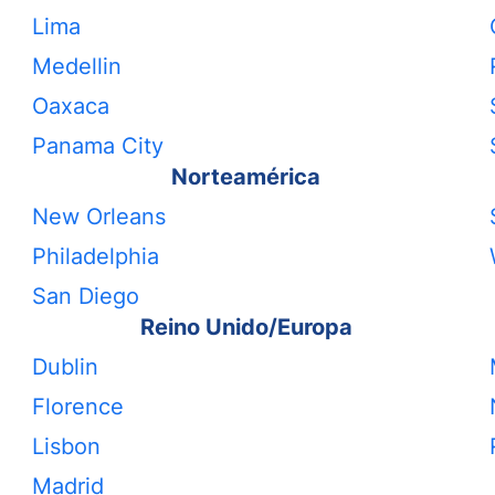
Lima
Medellin
Oaxaca
Panama City
Norteamérica
New Orleans
Philadelphia
San Diego
Reino Unido/Europa
Dublin
Florence
Lisbon
Madrid