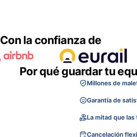
Con la confianza de
Por qué guardar tu equ
Millones de male
Garantía de sati
La mitad que las 
Cancelación flex