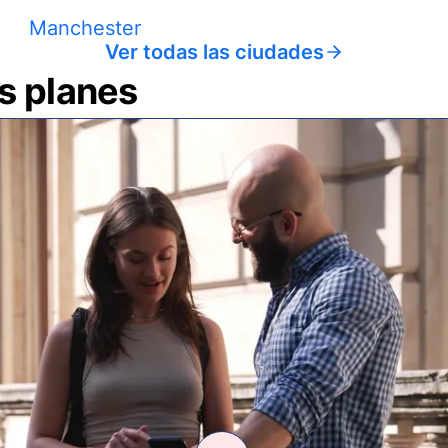
Manchester
Ver todas las ciudades
us planes