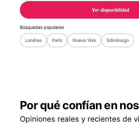
Ver disponibilidad
Búsquedas populares
Londres
París
Nueva York
Edimburgo
Por qué confían en nos
Opiniones reales y recientes de v