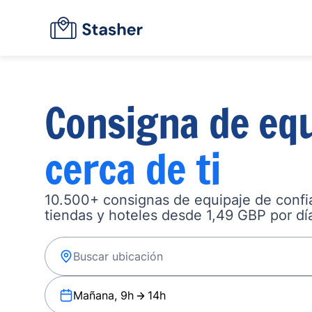
Consigna de equ
cerca de ti
10.500+ consignas de equipaje de confia
tiendas y hoteles desde 1,49 GBP por dí
Mañana, 9h
14h