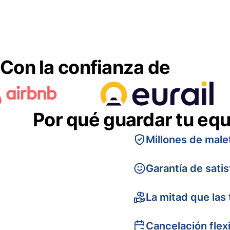
Con la confianza de
Por qué guardar tu equ
Millones de male
Garantía de sati
La mitad que las 
Cancelación flex