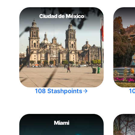
Ciudad de México
108 Stashpoints
1
Miami