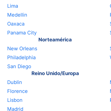
Lima
Medellin
Oaxaca
Panama City
Norteamérica
New Orleans
Philadelphia
San Diego
Reino Unido/Europa
Dublin
Florence
Lisbon
Madrid