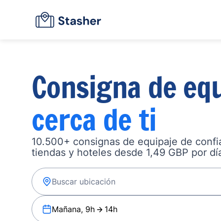
Consigna de equ
cerca de ti
10.500+ consignas de equipaje de confia
tiendas y hoteles desde 1,49 GBP por dí
Mañana, 9h
14h