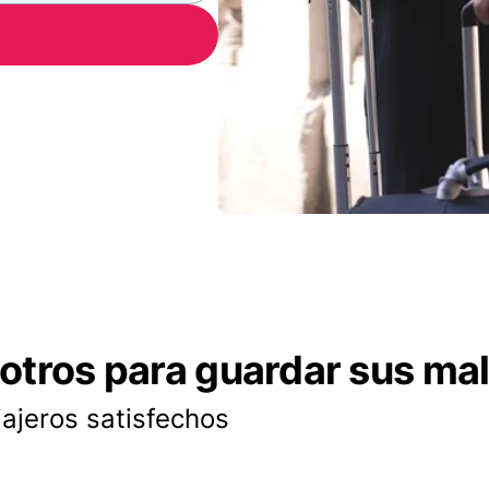
otros para guardar sus ma
iajeros satisfechos