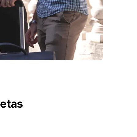
letas