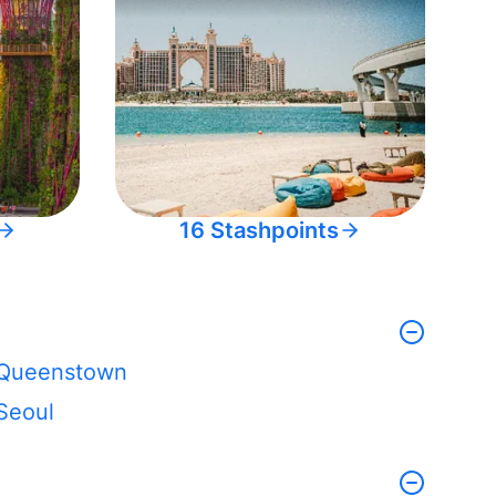
16 Stashpoints
Queenstown
Seoul