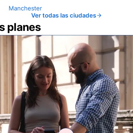
Manchester
Ver todas las ciudades
us planes