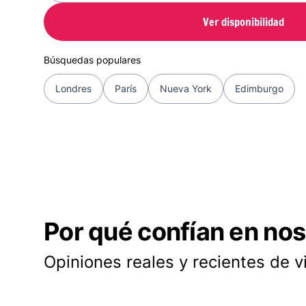
Ver disponibilidad
Búsquedas populares
Londres
París
Nueva York
Edimburgo
Por qué confían en nos
Opiniones reales y recientes de v