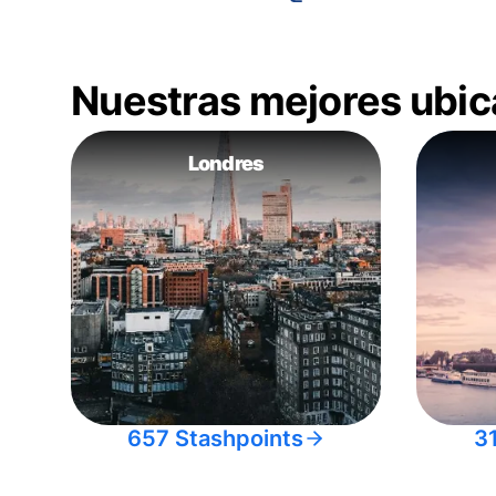
Nuestras mejores ubic
Londres
657 Stashpoints
3