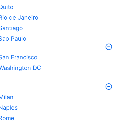
Quito
Rio de Janeiro
Santiago
Sao Paulo
San Francisco
Washington DC
Milan
Naples
Rome