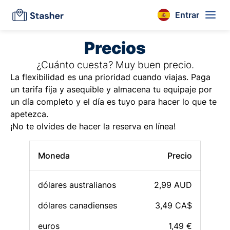
Entrar
Precios
¿Cuánto cuesta? Muy buen precio.
La flexibilidad es una prioridad cuando viajas. Paga
un tarifa fija y asequible y almacena tu equipaje por
un día completo y el día es tuyo para hacer lo que te
apetezca.
¡No te olvides de hacer la reserva en línea!
Moneda
Precio
dólares australianos
2,99 AUD
dólares canadienses
3,49 CA$
euros
1,49 €