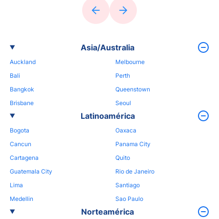
Asia/Australia
Auckland
Melbourne
Bali
Perth
Bangkok
Queenstown
Brisbane
Seoul
Latinoamérica
Bogota
Oaxaca
Cancun
Panama City
Cartagena
Quito
Guatemala City
Rio de Janeiro
Lima
Santiago
Medellin
Sao Paulo
Norteamérica