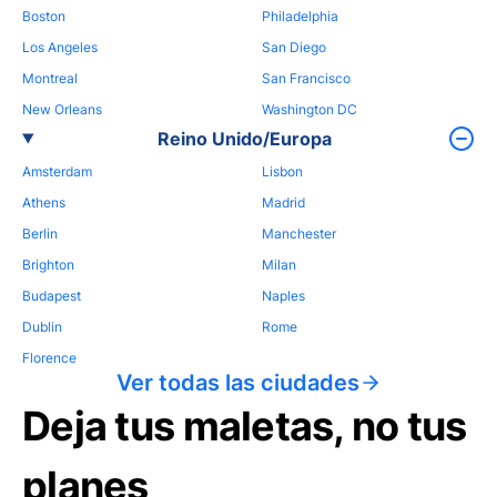
Boston
Philadelphia
Los Angeles
San Diego
Montreal
San Francisco
New Orleans
Washington DC
Reino Unido/Europa
Amsterdam
Lisbon
Athens
Madrid
Berlin
Manchester
Brighton
Milan
Budapest
Naples
Dublin
Rome
Florence
Ver todas las ciudades
Deja tus maletas, no tus
planes