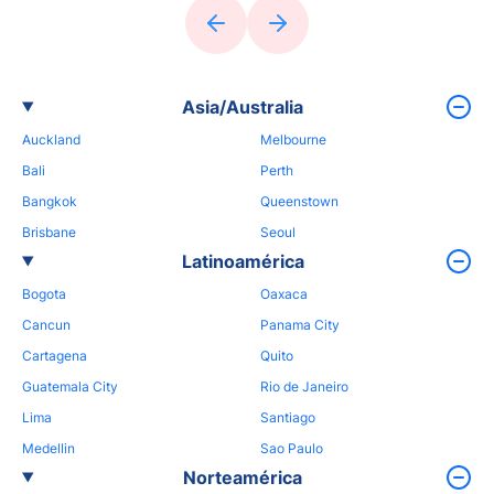
Asia/Australia
Auckland
Melbourne
Bali
Perth
Bangkok
Queenstown
Brisbane
Seoul
Latinoamérica
Bogota
Oaxaca
Cancun
Panama City
Cartagena
Quito
Guatemala City
Rio de Janeiro
Lima
Santiago
Medellin
Sao Paulo
Norteamérica