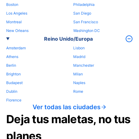
Boston
Philadelphia
Los Angeles
San Diego
Montreal
San Francisco
New Orleans
Washington DC
Reino Unido/Europa
Amsterdam
Lisbon
Athens
Madrid
Berlin
Manchester
Brighton
Milan
Budapest
Naples
Dublin
Rome
Florence
Ver todas las ciudades
Deja tus maletas, no tus
planes