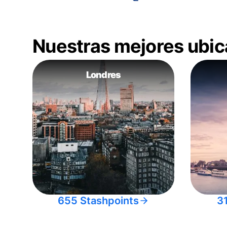
Nuestras mejores ubic
Londres
655 Stashpoints
3