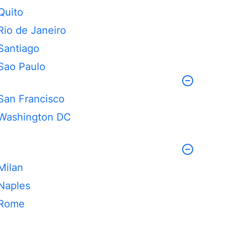
Quito
Rio de Janeiro
Santiago
Sao Paulo
San Francisco
Washington DC
Milan
Naples
Rome