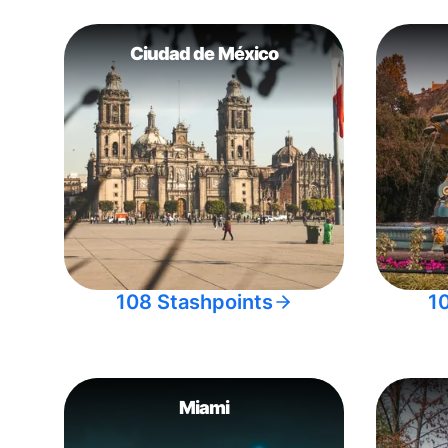
Ciudad de México
108 Stashpoints
1
Miami