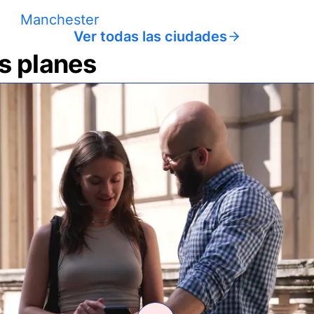
Manchester
Ver todas las ciudades
us planes