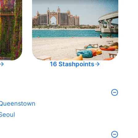
16 Stashpoints
Queenstown
Seoul