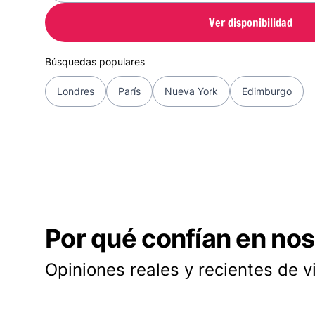
Ver disponibilidad
Búsquedas populares
Londres
París
Nueva York
Edimburgo
Por qué confían en nos
Opiniones reales y recientes de v