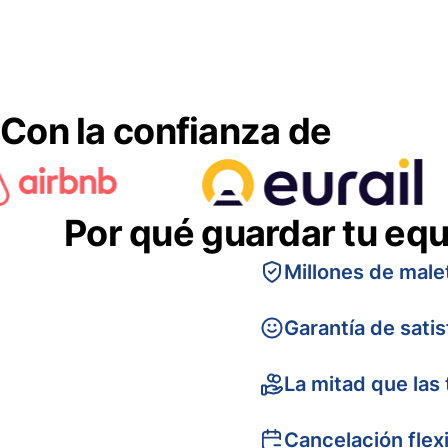
Con la confianza de
Por qué guardar tu equ
Millones de male
Garantía de sati
La mitad que las 
Cancelación flex