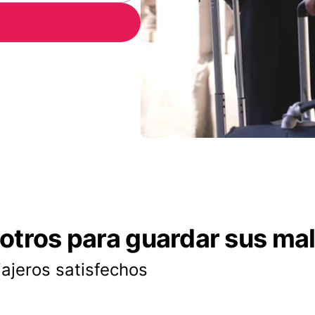
otros para guardar sus ma
iajeros satisfechos