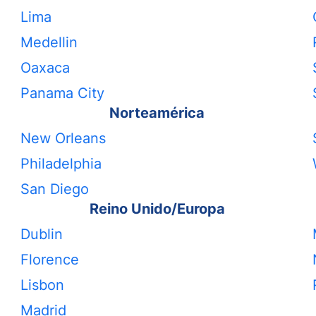
Lima
Medellin
Oaxaca
Panama City
Norteamérica
New Orleans
Philadelphia
San Diego
Reino Unido/Europa
Dublin
Florence
Lisbon
Madrid