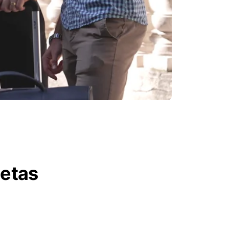
letas