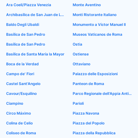
Ara Coeli/Piazza Venezia
Monte Aventino
Archibasílica de San Juan de Letrán
Monti Ristorante Italiano
Baldo Degli Ubaldi
Monumento a Víctor Manuel II
Basílica de San Pedro
Museos Vaticanos de Roma
Basílica de San Pedro
Ostia
Basílica de Santa María la Mayor
Ostiense
Boca de la Verdad
Ottaviano
Campo de' Fiori
Palazzo delle Esposizioni
Castel Sant'Angelo
Panteon de Roma
Cavour/Esquilino
Parco Regionale dell'Appia Antica
Ciampino
Parioli
Circo Máximo
Piazza Navona
Colina de Celio
Piazza del Popolo
Coliseo de Roma
Piazza della Repubblica