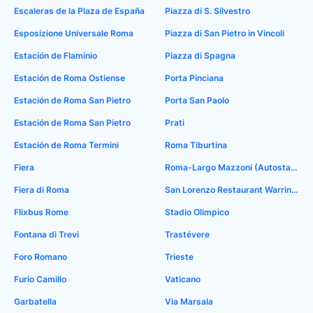
Escaleras de la Plaza de España
Piazza di S. Silvestro
Esposizione Universale Roma
Piazza di San Pietro in Vincoli
Estación de Flaminio
Piazza di Spagna
Estación de Roma Ostiense
Porta Pinciana
Estación de Roma San Pietro
Porta San Paolo
Estación de Roma San Pietro
Prati
Estación de Roma Termini
Roma Tiburtina
Fiera
Roma-Largo Mazzoni (Autostaz.Tiburtina)
Fiera di Roma
San Lorenzo Restaurant Warrington
Flixbus Rome
Stadio Olimpico
Fontana di Trevi
Trastévere
Foro Romano
Trieste
Furio Camillo
Vaticano
Garbatella
Via Marsala