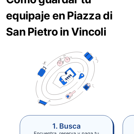
equipaje en Piazza di
San Pietro in Vincoli
1. Busca
Encuentra, reserva y paga tu