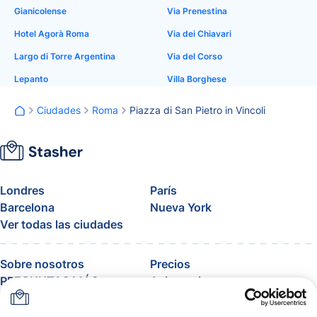
Gianicolense
Via Prenestina
Hotel Agorà Roma
Via dei Chiavari
Largo di Torre Argentina
Via del Corso
Lepanto
Villa Borghese
Ciudades
Roma
Piazza di San Pietro in Vincoli
Londres
París
Barcelona
Nueva York
Ver todas las ciudades
Sobre nosotros
Precios
PREGUNTAS MÁS
Asistencia
FRECUENTES
Blog
Únete al programa de