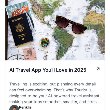
AI Travel App You’ll Love in 2025
Travelling is exciting, but planning every detail
can feel overwhelming. That’s why Tourist is
designed to be your AI-powered travel assistant,
making your trips smoother, smarter, and stress-
free. 🧭 What Makes the Tourist App Unique?
Periklis