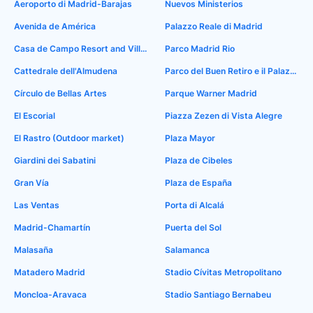
Aeroporto di Madrid-Barajas
Nuevos Ministerios
Avenida de América
Palazzo Reale di Madrid
Casa de Campo Resort and Villas
Parco Madrid Rio
Cattedrale dell'Almudena
Parco del Buen Retiro e il Palazzo di Cristallo
Círculo de Bellas Artes
Parque Warner Madrid
El Escorial
Piazza Zezen di Vista Alegre
El Rastro (Outdoor market)
Plaza Mayor
Giardini dei Sabatini
Plaza de Cibeles
Gran Vía
Plaza de España
Las Ventas
Porta di Alcalá
Madrid-Chamartín
Puerta del Sol
Malasaña
Salamanca
Matadero Madrid
Stadio Cívitas Metropolitano
Moncloa-Aravaca
Stadio Santiago Bernabeu