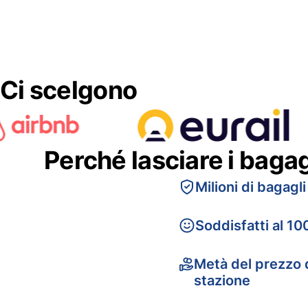
Ci scelgono
Perché lasciare i baga
Milioni di bagagli
Soddisfatti al 10
Metà del prezzo d
stazione