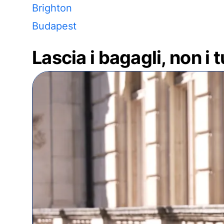
Brighton
Budapest
Lascia i bagagli, non i