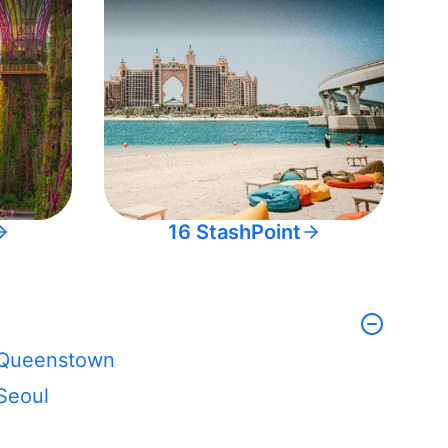
16 StashPoint
Queenstown
Seoul