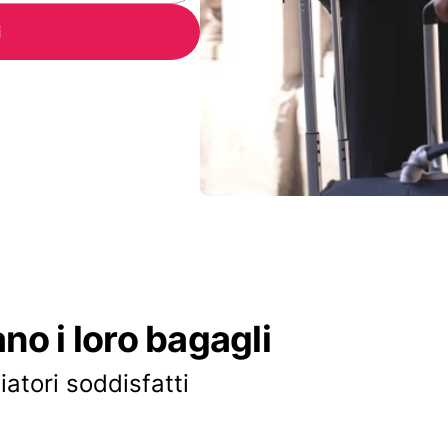
i
ano i loro bagagli
iatori soddisfatti