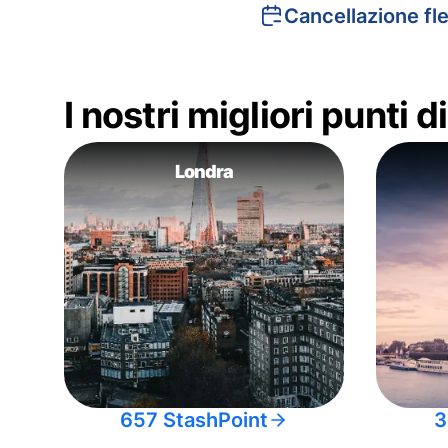
Cancellazione fle
I nostri migliori punti 
Londra
657 StashPoint
3