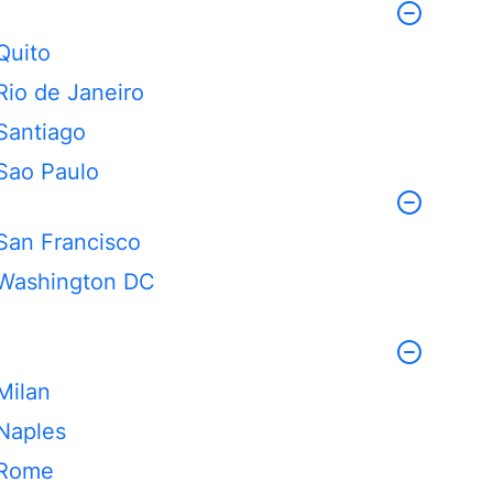
Quito
Rio de Janeiro
Santiago
Sao Paulo
San Francisco
Washington DC
Milan
Naples
Rome