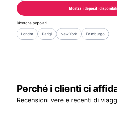
Mostra i depositi disponibil
Ricerche popolari
Londra
Parigi
New York
Edimburgo
Perché i clienti ci affid
Recensioni vere e recenti di viagg