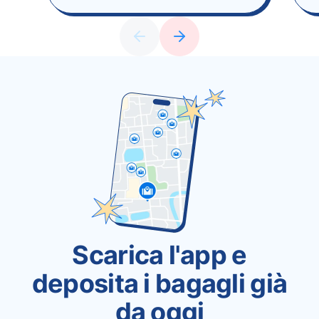
Scarica l'app e
deposita i bagagli già
da oggi