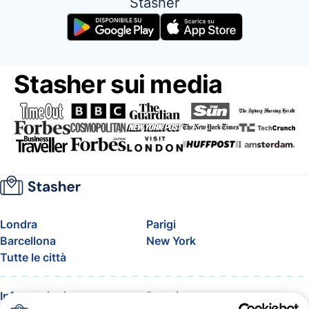
Stasher
Stasher sui media
Londra
Parigi
Barcellona
New York
Tutte le città
Informazioni
Prezzi