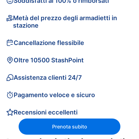
Soddisfatti al 100% o rimborsati
Metà del prezzo degli armadietti in
stazione
Cancellazione flessibile
Oltre 10500 StashPoint
Assistenza clienti 24/7
Pagamento veloce e sicuro
Recensioni eccellenti
Prenota subito