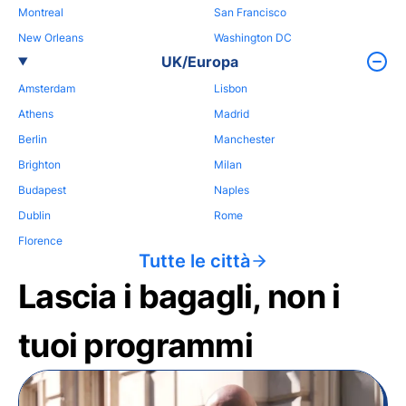
Montreal
San Francisco
New Orleans
Washington DC
UK/Europa
Amsterdam
Lisbon
Athens
Madrid
Berlin
Manchester
Brighton
Milan
Budapest
Naples
Dublin
Rome
Florence
Tutte le città
Lascia i bagagli, non i
tuoi programmi