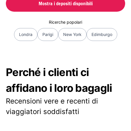
Mostra i depositi disponibili
Ricerche popolari
Londra
Parigi
New York
Edimburgo
Perché i clienti ci
affidano i loro bagagli
Recensioni vere e recenti di
viaggiatori soddisfatti