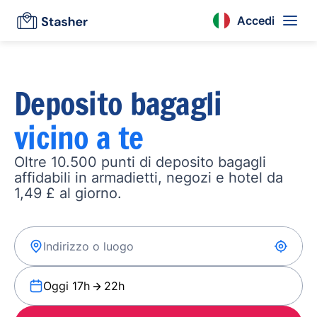
Accedi
Deposito bagagli
vicino a te
Oltre 10.500 punti di deposito bagagli
affidabili in armadietti, negozi e hotel da
1,49 £ al giorno.
Oggi 17h
22h