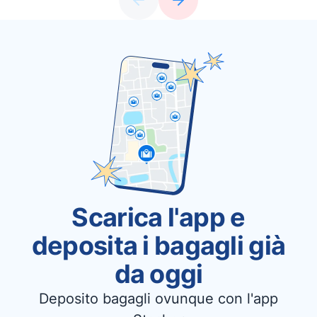
Scarica l'app e
deposita i bagagli già
da oggi
Deposito bagagli ovunque con l'app