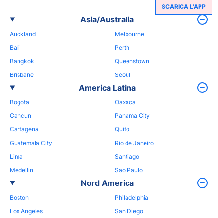
SCARICA L'APP
Asia/Australia
Auckland
Melbourne
Bali
Perth
Bangkok
Queenstown
Brisbane
Seoul
America Latina
Bogota
Oaxaca
Cancun
Panama City
Cartagena
Quito
Guatemala City
Rio de Janeiro
Lima
Santiago
Medellin
Sao Paulo
Nord America
Boston
Philadelphia
Los Angeles
San Diego