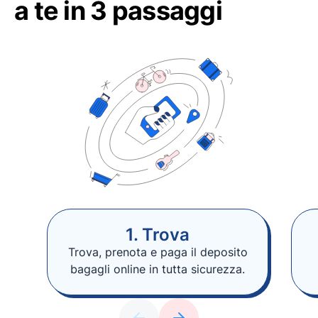
a te in 3 passaggi
1. Trova
Trova, prenota e paga il deposito
bagagli online in tutta sicurezza.