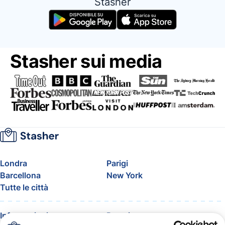
Stasher
Stasher sui media
Londra
Parigi
Barcellona
New York
Tutte le città
Informazioni
Prezzi