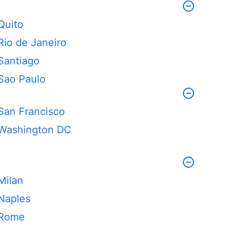
Quito
Rio de Janeiro
Santiago
Sao Paulo
San Francisco
Washington DC
Milan
Naples
Rome