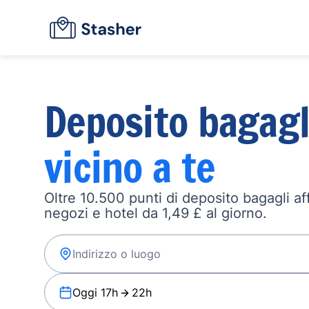
Deposito bagagl
vicino a te
Oltre 10.500 punti di deposito bagagli affi
negozi e hotel da 1,49 £ al giorno.
Oggi 17h
22h