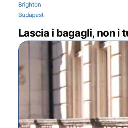
Brighton
Budapest
Lascia i bagagli, non i