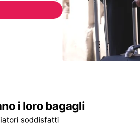
i
ano i loro bagagli
iatori soddisfatti