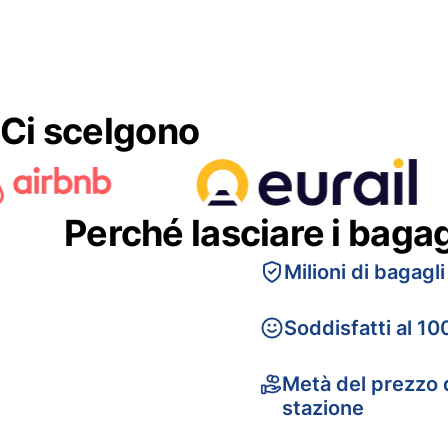
Ci scelgono
Perché lasciare i baga
Milioni di bagagli
Soddisfatti al 10
Metà del prezzo d
stazione