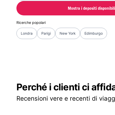
Mostra i depositi disponibil
Ricerche popolari
Londra
Parigi
New York
Edimburgo
Perché i clienti ci affid
Recensioni vere e recenti di viagg