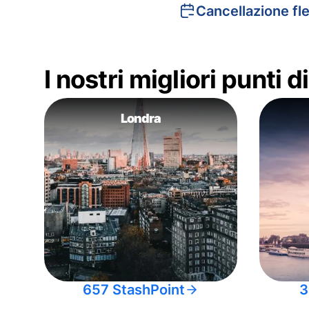
Cancellazione fle
I nostri migliori punti 
Londra
657 StashPoint
3