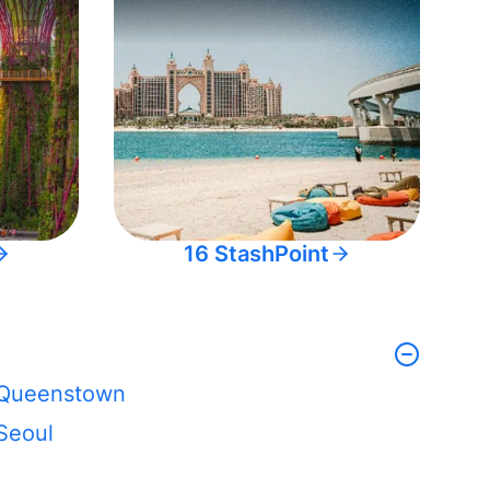
16 StashPoint
Queenstown
Seoul