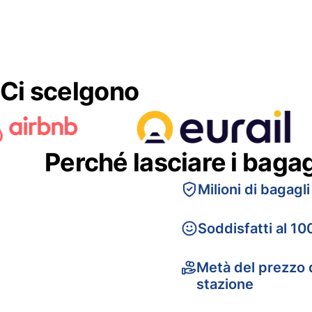
Ci scelgono
Perché lasciare i baga
Milioni di bagagli
Soddisfatti al 10
Metà del prezzo d
stazione