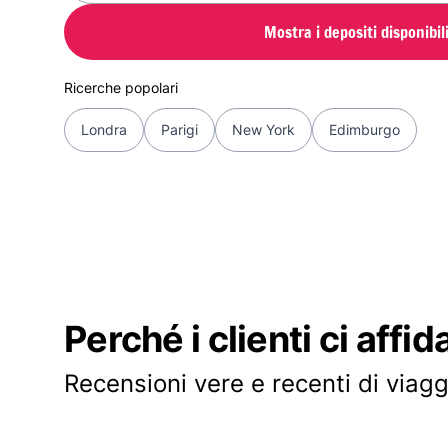
Mostra i depositi disponibil
Ricerche popolari
Londra
Parigi
New York
Edimburgo
Perché i clienti ci affid
Recensioni vere e recenti di viagg