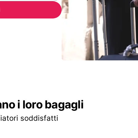
i
ano i loro bagagli
iatori soddisfatti