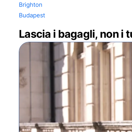
Brighton
Budapest
Lascia i bagagli, non i