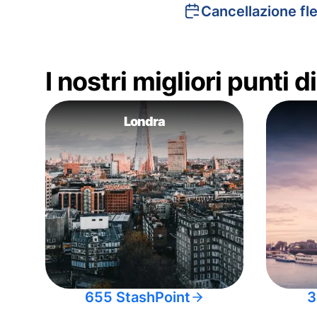
Cancellazione fle
I nostri migliori punti 
Londra
655 StashPoint
3