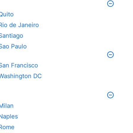
Quito
Rio de Janeiro
Santiago
Sao Paulo
San Francisco
Washington DC
Milan
Naples
Rome