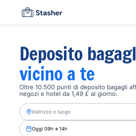
Deposito bagagl
vicino a te
Oltre 10.500 punti di deposito bagagli affi
negozi e hotel da 1,49 £ al giorno.
Oggi 09h
14h