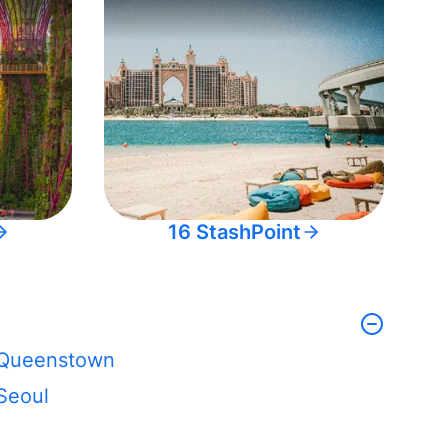
16 StashPoint
Queenstown
Seoul